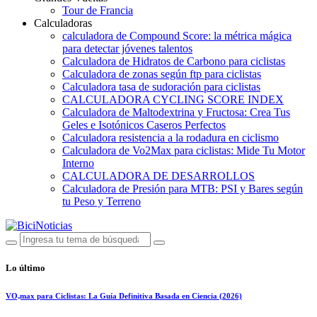
Tour de Francia
Calculadoras
calculadora de Compound Score: la métrica mágica
para detectar jóvenes talentos
Calculadora de Hidratos de Carbono para ciclistas
Calculadora de zonas según ftp para ciclistas
Calculadora tasa de sudoración para ciclistas
CALCULADORA CYCLING SCORE INDEX
Calculadora de Maltodextrina y Fructosa: Crea Tus
Geles e Isotónicos Caseros Perfectos
Calculadora resistencia a la rodadura en ciclismo
Calculadora de Vo2Max para ciclistas: Mide Tu Motor
Interno
CALCULADORA DE DESARROLLOS
Calculadora de Presión para MTB: PSI y Bares según
tu Peso y Terreno
Lo último
VO₂max para Ciclistas: La Guía Definitiva Basada en Ciencia (2026)