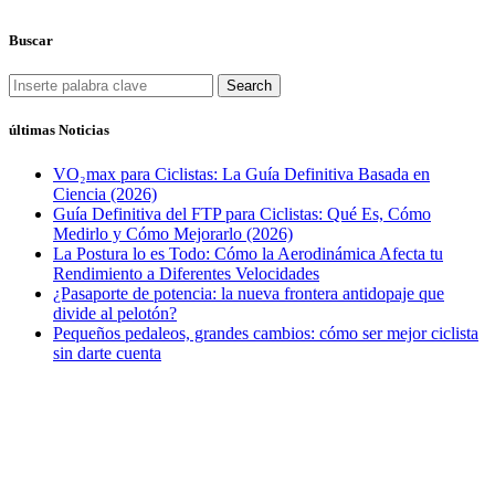
Buscar
Search
últimas Noticias
VO₂max para Ciclistas: La Guía Definitiva Basada en
Ciencia (2026)
Guía Definitiva del FTP para Ciclistas: Qué Es, Cómo
Medirlo y Cómo Mejorarlo (2026)
La Postura lo es Todo: Cómo la Aerodinámica Afecta tu
Rendimiento a Diferentes Velocidades
¿Pasaporte de potencia: la nueva frontera antidopaje que
divide al pelotón?
Pequeños pedaleos, grandes cambios: cómo ser mejor ciclista
sin darte cuenta