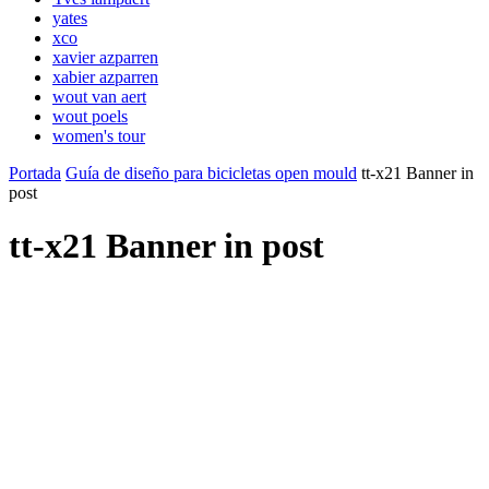
yates
xco
xavier azparren
xabier azparren
wout van aert
wout poels
women's tour
Portada
Guía de diseño para bicicletas open mould
tt-x21 Banner in
post
tt-x21 Banner in post