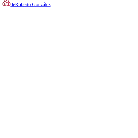
de
Roberto González