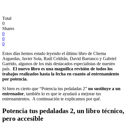
Total
0
Shares
0
0
0
Estos días hemos estado leyendo el último libro de Chema
Arguedas, Javier Sola, Raúl Celdrán, David Barranco y Gabriel
Garrido, algunos de los más destacados especialistas de nuestro
país.
El nuevo libro es una magnífica revisión de todos los
trabajos realizados hasta la fecha en cuanto al entrenamiento
por potencia.
Si bien es cierto que “Potencia tus pedaladas 2”
no sustituye a un
entrenador
, también lo es que te ayudará a mejorar tus
entrenamientos. A continuación te explicamos por qué.
Potencia tus pedaladas 2, un libro técnico,
pero accesible