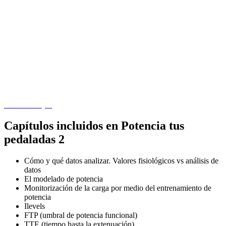
COMPRA AQUÍ
Capítulos incluidos en Potencia tus
pedaladas 2
Cómo y qué datos analizar. Valores fisiológicos vs análisis de
datos
El modelado de potencia
Monitorización de la carga por medio del entrenamiento de
potencia
Ilevels
FTP (umbral de potencia funcional)
TTE (tiempo hasta la extenuación)