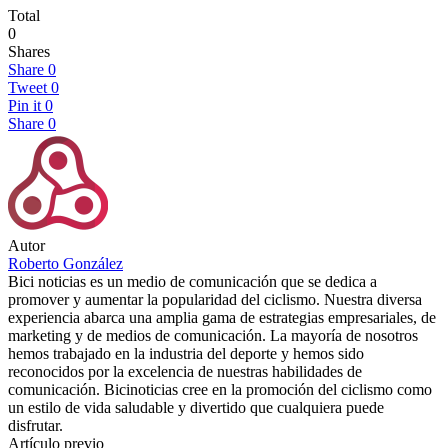
Total
0
Shares
Share
0
Tweet
0
Pin it
0
Share
0
Autor
Roberto González
Bici noticias es un medio de comunicación que se dedica a
promover y aumentar la popularidad del ciclismo. Nuestra diversa
experiencia abarca una amplia gama de estrategias empresariales, de
marketing y de medios de comunicación. La mayoría de nosotros
hemos trabajado en la industria del deporte y hemos sido
reconocidos por la excelencia de nuestras habilidades de
comunicación. Bicinoticias cree en la promoción del ciclismo como
un estilo de vida saludable y divertido que cualquiera puede
disfrutar.
Artículo previo