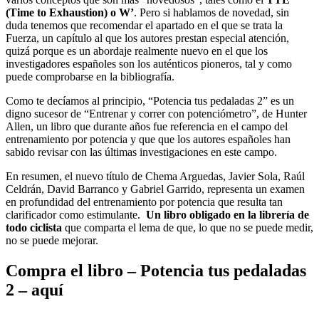
(Time to Exhaustion) o W’
. Pero si hablamos de novedad, sin
duda tenemos que recomendar el apartado en el que se trata la
Fuerza, un capítulo al que los autores prestan especial atención,
quizá porque es un abordaje realmente nuevo en el que los
investigadores españoles son los auténticos pioneros, tal y como
puede comprobarse en la bibliografía.
Como te decíamos al principio, “Potencia tus pedaladas 2” es un
digno sucesor de “Entrenar y correr con potenciómetro”, de Hunter
Allen, un libro que durante años fue referencia en el campo del
entrenamiento por potencia y que que los autores españoles han
sabido revisar con las últimas investigaciones en este campo.
En resumen, el nuevo título de Chema Arguedas, Javier Sola, Raúl
Celdrán, David Barranco y Gabriel Garrido, representa un examen
en profundidad del entrenamiento por potencia que resulta tan
clarificador como estimulante.
Un libro obligado en la librería de
todo ciclista
que comparta el lema de que, lo que no se puede medir,
no se puede mejorar.
Compra el libro – Potencia tus pedaladas
2
– aquí