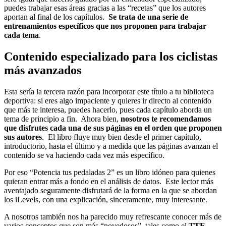
puedes trabajar esas áreas gracias a las “recetas” que los autores
aportan al final de los capítulos.
Se trata de una serie de
entrenamientos específicos que nos proponen para trabajar
cada tema
.
Contenido especializado para los ciclistas
más avanzados
Esta sería la tercera razón para incorporar este título a tu biblioteca
deportiva: si eres algo impaciente y quieres ir directo al contenido
que más te interesa, puedes hacerlo, pues cada capítulo aborda un
tema de principio a fin. Ahora bien,
nosotros te recomendamos
que disfrutes cada una de sus páginas en el orden que proponen
sus autores
. El libro fluye muy bien desde el primer capítulo,
introductorio, hasta el último y a medida que las páginas avanzan el
contenido se va haciendo cada vez más específico.
Por eso “Potencia tus pedaladas 2” es un libro idóneo para quienes
quieran entrar más a fondo en el análisis de datos. Este lector más
aventajado seguramente disfrutará de la forma en la que se abordan
los iLevels, con una explicación, sinceramente, muy interesante.
A nosotros también nos ha parecido muy refrescante conocer más de
varios conceptos que son más “novedosos”, tales como el
TTE