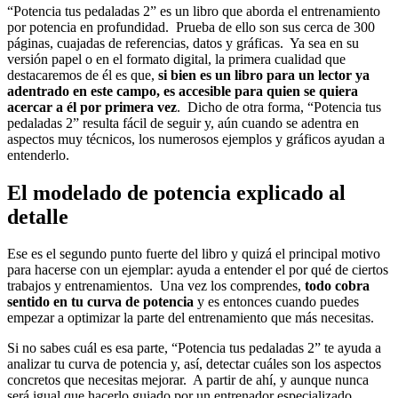
“Potencia tus pedaladas 2” es un libro que aborda el entrenamiento
por potencia en profundidad. Prueba de ello son sus cerca de 300
páginas, cuajadas de referencias, datos y gráficas. Ya sea en su
versión papel o en el formato digital, la primera cualidad que
destacaremos de él es que,
si bien es un libro para un lector ya
adentrado en este campo, es accesible para quien se quiera
acercar a él por primera vez
. Dicho de otra forma, “Potencia tus
pedaladas 2” resulta fácil de seguir y, aún cuando se adentra en
aspectos muy técnicos, los numerosos ejemplos y gráficos ayudan a
entenderlo.
El modelado de potencia explicado al
detalle
Ese es el segundo punto fuerte del libro y quizá el principal motivo
para hacerse con un ejemplar: ayuda a entender el por qué de ciertos
trabajos y entrenamientos. Una vez los comprendes,
todo cobra
sentido en tu curva de potencia
y es entonces cuando puedes
empezar a optimizar la parte del entrenamiento que más necesitas.
Si no sabes cuál es esa parte, “Potencia tus pedaladas 2” te ayuda a
analizar tu curva de potencia y, así, detectar cuáles son los aspectos
concretos que necesitas mejorar. A partir de ahí, y aunque nunca
será igual que hacerlo guiado por un entrenador especializado,