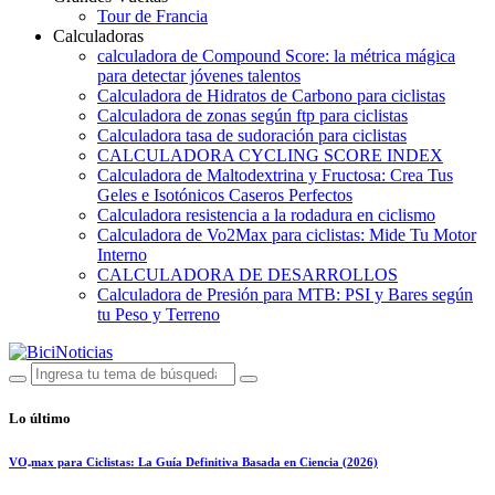
Tour de Francia
Calculadoras
calculadora de Compound Score: la métrica mágica
para detectar jóvenes talentos
Calculadora de Hidratos de Carbono para ciclistas
Calculadora de zonas según ftp para ciclistas
Calculadora tasa de sudoración para ciclistas
CALCULADORA CYCLING SCORE INDEX
Calculadora de Maltodextrina y Fructosa: Crea Tus
Geles e Isotónicos Caseros Perfectos
Calculadora resistencia a la rodadura en ciclismo
Calculadora de Vo2Max para ciclistas: Mide Tu Motor
Interno
CALCULADORA DE DESARROLLOS
Calculadora de Presión para MTB: PSI y Bares según
tu Peso y Terreno
Lo último
VO₂max para Ciclistas: La Guía Definitiva Basada en Ciencia (2026)