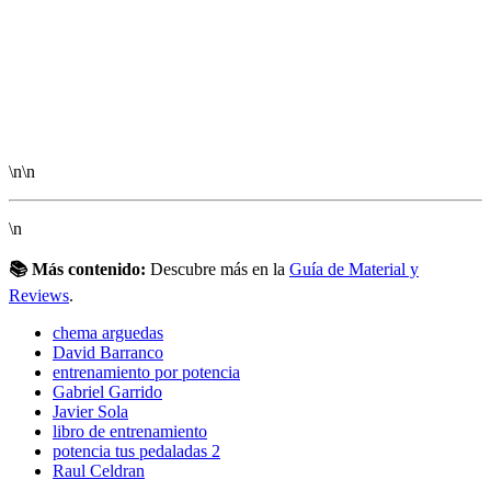
\n\n
\n
📚 Más contenido:
Descubre más en la
Guía de Material y
Reviews
.
chema arguedas
David Barranco
entrenamiento por potencia
Gabriel Garrido
Javier Sola
libro de entrenamiento
potencia tus pedaladas 2
Raul Celdran