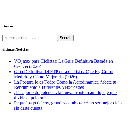
Buscar
Search
últimas Noticias
VO₂max para Ciclistas: La Guía Definitiva Basada en
Ciencia (2026)
Guía Definitiva del FTP para Ciclistas: Qué Es, Cómo
Medirlo y Cómo Mejorarlo (2026)
La Postura lo es Todo: Cómo la Aerodinámica Afecta tu
Rendimiento a Diferentes Velocidades
¿Pasaporte de potencia: la nueva frontera antidopaje que
divide al pelotón?
Pequeños pedaleos, grandes cambios: cómo ser mejor ciclista
sin darte cuenta