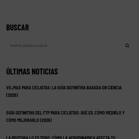
BUSCAR
ÚLTIMAS NOTICIAS
VO₂MAX PARA CICLISTAS: LA GUÍA DEFINITIVA BASADA EN CIENCIA
(2026)
GUÍA DEFINITIVA DEL FTP PARA CICLISTAS: QUÉ ES, CÓMO MEDIRLO Y
CÓMO MEJORARLO (2026)
LA POSTURA LO ES TODO: CÓMO LA AERODINÁMICA AFECTA TU