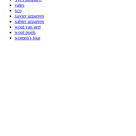
yates
xco
xavier azparren
xabier azparren
wout van aert
wout poels
women's tour