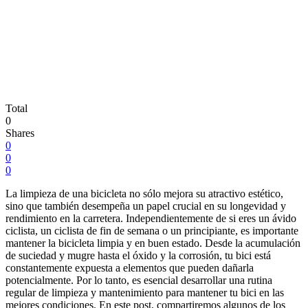
Total
0
Shares
0
0
0
La limpieza de una bicicleta no sólo mejora su atractivo estético,
sino que también desempeña un papel crucial en su longevidad y
rendimiento en la carretera. Independientemente de si eres un ávido
ciclista, un ciclista de fin de semana o un principiante, es importante
mantener la bicicleta limpia y en buen estado. Desde la acumulación
de suciedad y mugre hasta el óxido y la corrosión, tu bici está
constantemente expuesta a elementos que pueden dañarla
potencialmente. Por lo tanto, es esencial desarrollar una rutina
regular de limpieza y mantenimiento para mantener tu bici en las
mejores condiciones. En este post, compartiremos algunos de los