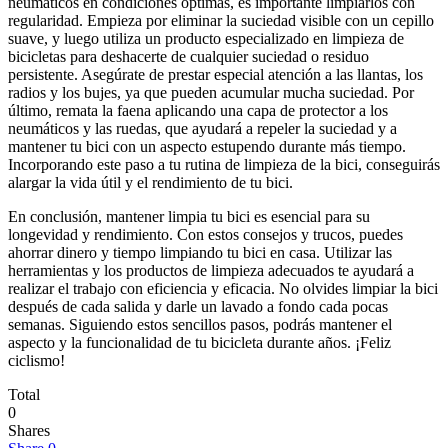
neumáticos en condiciones óptimas, es importante limpiarlos con
regularidad. Empieza por eliminar la suciedad visible con un cepillo
suave, y luego utiliza un producto especializado en limpieza de
bicicletas para deshacerte de cualquier suciedad o residuo
persistente. Asegúrate de prestar especial atención a las llantas, los
radios y los bujes, ya que pueden acumular mucha suciedad. Por
último, remata la faena aplicando una capa de protector a los
neumáticos y las ruedas, que ayudará a repeler la suciedad y a
mantener tu bici con un aspecto estupendo durante más tiempo.
Incorporando este paso a tu rutina de limpieza de la bici, conseguirás
alargar la vida útil y el rendimiento de tu bici.
En conclusión, mantener limpia tu bici es esencial para su
longevidad y rendimiento. Con estos consejos y trucos, puedes
ahorrar dinero y tiempo limpiando tu bici en casa. Utilizar las
herramientas y los productos de limpieza adecuados te ayudará a
realizar el trabajo con eficiencia y eficacia. No olvides limpiar la bici
después de cada salida y darle un lavado a fondo cada pocas
semanas. Siguiendo estos sencillos pasos, podrás mantener el
aspecto y la funcionalidad de tu bicicleta durante años. ¡Feliz
ciclismo!
Total
0
Shares