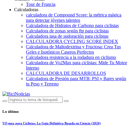
Tour de Francia
Calculadoras
calculadora de Compound Score: la métrica mágica
para detectar jóvenes talentos
Calculadora de Hidratos de Carbono para ciclistas
Calculadora de zonas según ftp para ciclistas
Calculadora tasa de sudoración para ciclistas
CALCULADORA CYCLING SCORE INDEX
Calculadora de Maltodextrina y Fructosa: Crea Tus
Geles e Isotónicos Caseros Perfectos
Calculadora resistencia a la rodadura en ciclismo
Calculadora de Vo2Max para ciclistas: Mide Tu Motor
Interno
CALCULADORA DE DESARROLLOS
Calculadora de Presión para MTB: PSI y Bares según
tu Peso y Terreno
Lo último
VO₂max para Ciclistas: La Guía Definitiva Basada en Ciencia (2026)