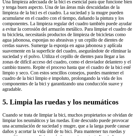
Una limpieza adecuada de la bici es esencial para que funcione bien
y tenga buen aspecto. Una de las áreas más descuidadas de la
limpieza de la bici es el cuadro. La suciedad y la mugre pueden
acumularse en el cuadro con el tiempo, dañando la pintura y los
componentes. La limpieza regular del cuadro también puede ayudar
a evitar la corrosión del armazón metálico. Para limpiar el cuadro de
tu bicicleta, necesitarás productos de limpieza de bicicletas como
agua jabonosa, esponjas no abrasivas y un cepillo de dientes de
cerdas suaves. Sumerge la esponja en agua jabonosa y aplícala
suavemente en la superficie del cuadro, asegurándote de eliminar la
suciedad y el polvo. Utiliza el cepillo de dientes para llegar a las
zonas de difícil acceso del cuadro, como el desviador delantero y el
cambio trasero. Repite el proceso hasta que el cuadro de la bici esté
limpio y seco. Con estos sencillos consejos, puedes mantener el
cuadro de la bici limpio e impoluto, prolongando la vida de los
componentes de la bici y garantizando una conducción suave y
agradable.
5. Limpia las ruedas y los neumáticos
Cuando se trata de limpiar la bici, muchos propietarios se olvidan de
limpiar los neumáticos y las ruedas. Este descuido puede provocar
una acumulación de suciedad y mugre, que a la larga puede causar
daños y acortar la vida útil de tu bici. Para mantener tus ruedas y