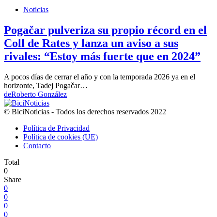
Noticias
Pogačar pulveriza su propio récord en el
Coll de Rates y lanza un aviso a sus
rivales: “Estoy más fuerte que en 2024”
A pocos días de cerrar el año y con la temporada 2026 ya en el
horizonte, Tadej Pogačar…
de
Roberto González
© BiciNoticias - Todos los derechos reservados 2022
Política de Privacidad
Política de cookies (UE)
Contacto
Total
0
Share
0
0
0
0