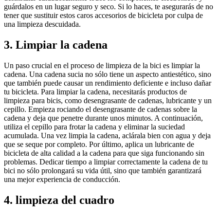
guárdalos en un lugar seguro y seco. Si lo haces, te asegurarás de no
tener que sustituir estos caros accesorios de bicicleta por culpa de
una limpieza descuidada.
3. Limpiar la cadena
Un paso crucial en el proceso de limpieza de la bici es limpiar la
cadena. Una cadena sucia no sólo tiene un aspecto antiestético, sino
que también puede causar un rendimiento deficiente e incluso dañar
tu bicicleta. Para limpiar la cadena, necesitarás productos de
limpieza para bicis, como desengrasante de cadenas, lubricante y un
cepillo. Empieza rociando el desengrasante de cadenas sobre la
cadena y deja que penetre durante unos minutos. A continuación,
utiliza el cepillo para frotar la cadena y eliminar la suciedad
acumulada. Una vez limpia la cadena, aclárala bien con agua y deja
que se seque por completo. Por último, aplica un lubricante de
bicicleta de alta calidad a la cadena para que siga funcionando sin
problemas. Dedicar tiempo a limpiar correctamente la cadena de tu
bici no sólo prolongará su vida útil, sino que también garantizará
una mejor experiencia de conducción.
4. limpieza del cuadro