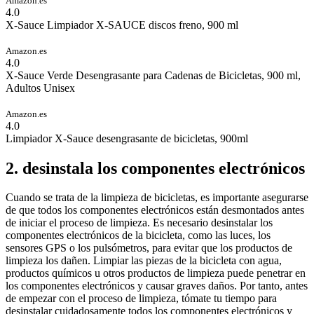
Amazon.es
4.0
X-Sauce Limpiador X-SAUCE discos freno, 900 ml
Amazon.es
4.0
X-Sauce Verde Desengrasante para Cadenas de Bicicletas, 900 ml,
Adultos Unisex
Amazon.es
4.0
Limpiador X-Sauce desengrasante de bicicletas, 900ml
2. desinstala los componentes electrónicos
Cuando se trata de la limpieza de bicicletas, es importante asegurarse
de que todos los componentes electrónicos están desmontados antes
de iniciar el proceso de limpieza. Es necesario desinstalar los
componentes electrónicos de la bicicleta, como las luces, los
sensores GPS o los pulsómetros, para evitar que los productos de
limpieza los dañen. Limpiar las piezas de la bicicleta con agua,
productos químicos u otros productos de limpieza puede penetrar en
los componentes electrónicos y causar graves daños. Por tanto, antes
de empezar con el proceso de limpieza, tómate tu tiempo para
desinstalar cuidadosamente todos los componentes electrónicos y