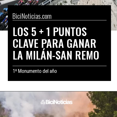
BiciNoticias.com
LOS 5 + 1 PUNTOS 
CLAVE PARA GANAR 
LA MILÁN-SAN REMO
1º Monumento del año