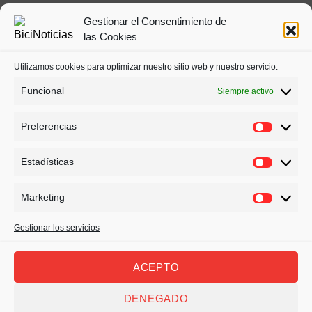
Gestionar el Consentimiento de
las Cookies
Utilizamos cookies para optimizar nuestro sitio web y nuestro servicio.
Funcional
Siempre activo
Preferencias
Estadísticas
Marketing
Gestionar los servicios
© BiciNoticias - Todos los derechos reservados 2022
ACEPTO
Política de Privacidad
Política de cookies (UE)
DENEGADO
Contacto