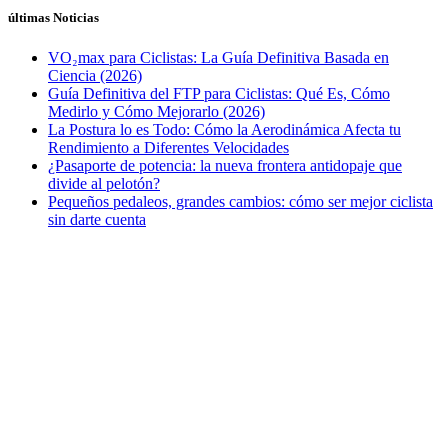
últimas Noticias
VO₂max para Ciclistas: La Guía Definitiva Basada en
Ciencia (2026)
Guía Definitiva del FTP para Ciclistas: Qué Es, Cómo
Medirlo y Cómo Mejorarlo (2026)
La Postura lo es Todo: Cómo la Aerodinámica Afecta tu
Rendimiento a Diferentes Velocidades
¿Pasaporte de potencia: la nueva frontera antidopaje que
divide al pelotón?
Pequeños pedaleos, grandes cambios: cómo ser mejor ciclista
sin darte cuenta