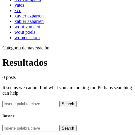
yates
xco
xavier azparren
xabier azparren
wout van aert
wout poels
women's tour
Categoría de navegación
Resultados
0 posts
It seems we cannot find what you are looking for. Perhaps searching
can help.
Search
Buscar
Search