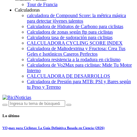
Tour de Francia
Calculadoras
calculadora de Compound Score: la métrica mágica
para detectar jóvenes talentos
Calculadora de Hidratos de Carbono para ciclistas
Calculadora de zonas según ftp para ciclistas
Calculadora tasa de sudoración para ciclistas
CALCULADORA CYCLING SCORE INDEX
Calculadora de Maltodextrina y Fructosa: Crea Tus
Geles e Isotónicos Caseros Perfectos
Calculadora resistencia a la rodadura en ciclismo
Calculadora de Vo2Max para ciclistas: Mide Tu Motor
Interno
CALCULADORA DE DESARROLLOS
Calculadora de Presión para MTB: PSI y Bares según
tu Peso y Terreno
Lo último
VO₂max para Ciclistas: La Guía Definitiva Basada en Ciencia (2026)