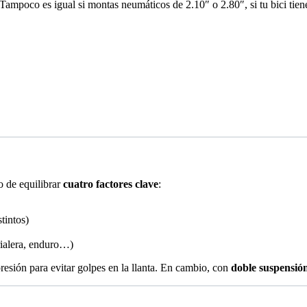
Tampoco es igual si montas neumáticos de 2.10″ o 2.80″, si tu bici tiene 
o de equilibrar
cuatro factores clave
:
tintos)
trialera, enduro…)
presión para evitar golpes en la llanta. En cambio, con
doble suspensió