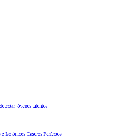
etectar jóvenes talentos
 e Isotónicos Caseros Perfectos