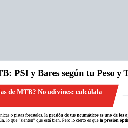
B: PSI y Bares según tu Peso y 
das de MTB? No adivines: calcúlala
nicas o pistas forestales,
la presión de tus neumáticos es uno de los
n, lo que “sienten” que está bien. Pero lo cierto es que
la presión ópti