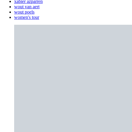
xabier azparren
wout van aert
wout poels
women's tour