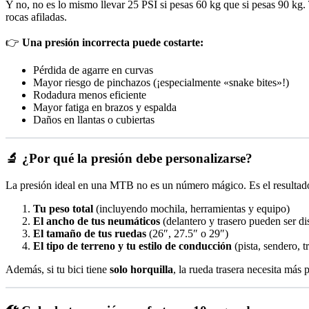
Y no, no es lo mismo llevar 25 PSI si pesas 60 kg que si pesas 90 kg. 
rocas afiladas.
👉
Una presión incorrecta puede costarte:
Pérdida de agarre en curvas
Mayor riesgo de pinchazos (¡especialmente «snake bites»!)
Rodadura menos eficiente
Mayor fatiga en brazos y espalda
Daños en llantas o cubiertas
🔬 ¿Por qué la presión debe personalizarse?
La presión ideal en una MTB no es un número mágico. Es el resultad
Tu peso total
(incluyendo mochila, herramientas y equipo)
El ancho de tus neumáticos
(delantero y trasero pueden ser dis
El tamaño de tus ruedas
(26″, 27.5″ o 29″)
El tipo de terreno y tu estilo de conducción
(pista, sendero, 
Además, si tu bici tiene
solo horquilla
, la rueda trasera necesita más 