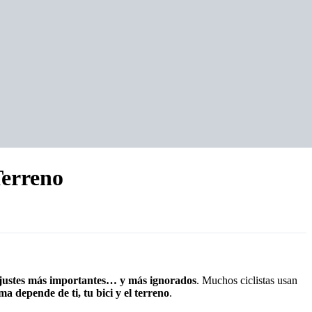
Terreno
 ajustes más importantes… y más ignorados
. Muchos ciclistas usan
ma depende de ti, tu bici y el terreno
.