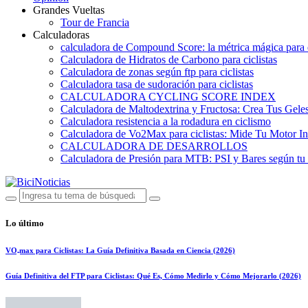
Grandes Vueltas
Tour de Francia
Calculadoras
calculadora de Compound Score: la métrica mágica para d
Calculadora de Hidratos de Carbono para ciclistas
Calculadora de zonas según ftp para ciclistas
Calculadora tasa de sudoración para ciclistas
CALCULADORA CYCLING SCORE INDEX
Calculadora de Maltodextrina y Fructosa: Crea Tus Geles
Calculadora resistencia a la rodadura en ciclismo
Calculadora de Vo2Max para ciclistas: Mide Tu Motor In
CALCULADORA DE DESARROLLOS
Calculadora de Presión para MTB: PSI y Bares según tu
Lo último
VO₂max para Ciclistas: La Guía Definitiva Basada en Ciencia (2026)
Guía Definitiva del FTP para Ciclistas: Qué Es, Cómo Medirlo y Cómo Mejorarlo (2026)