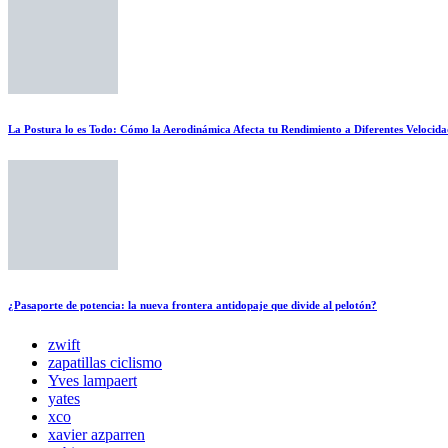
La Postura lo es Todo: Cómo la Aerodinámica Afecta tu Rendimiento a Diferentes Velocida
¿Pasaporte de potencia: la nueva frontera antidopaje que divide al pelotón?
zwift
zapatillas ciclismo
Yves lampaert
yates
xco
xavier azparren