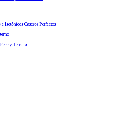
 e Isotónicos Caseros Perfectos
terno
 Peso y Terreno