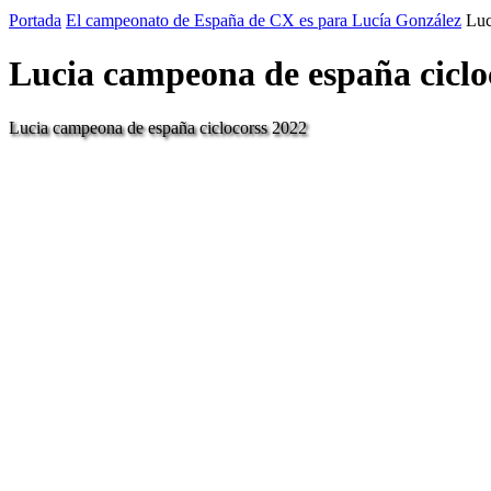
Portada
El campeonato de España de CX es para Lucía González
Luc
Lucia campeona de españa ciclo
Lucia campeona de españa ciclocorss 2022