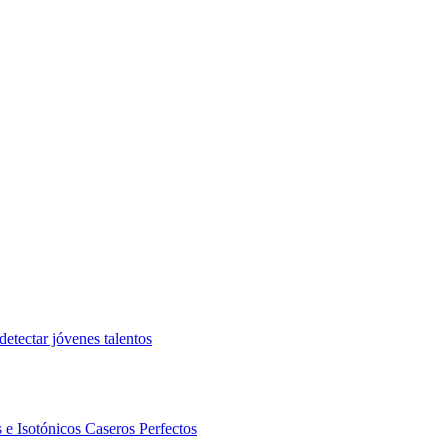
etectar jóvenes talentos
 e Isotónicos Caseros Perfectos