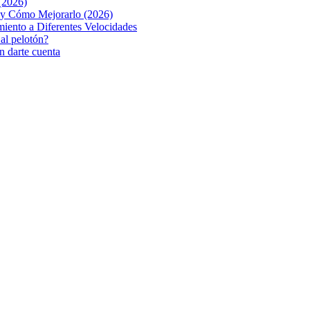
(2026)
o y Cómo Mejorarlo (2026)
iento a Diferentes Velocidades
 al pelotón?
n darte cuenta