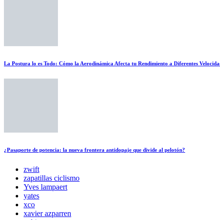
La Postura lo es Todo: Cómo la Aerodinámica Afecta tu Rendimiento a Diferentes Velocida
¿Pasaporte de potencia: la nueva frontera antidopaje que divide al pelotón?
zwift
zapatillas ciclismo
Yves lampaert
yates
xco
xavier azparren