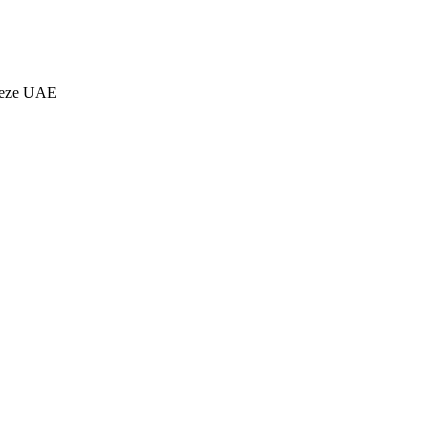
heze UAE