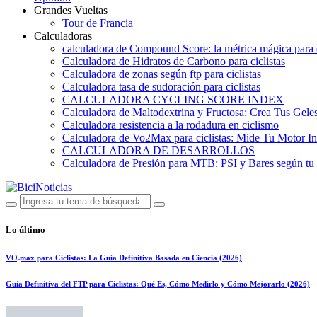
Grandes Vueltas
Tour de Francia
Calculadoras
calculadora de Compound Score: la métrica mágica para d
Calculadora de Hidratos de Carbono para ciclistas
Calculadora de zonas según ftp para ciclistas
Calculadora tasa de sudoración para ciclistas
CALCULADORA CYCLING SCORE INDEX
Calculadora de Maltodextrina y Fructosa: Crea Tus Geles
Calculadora resistencia a la rodadura en ciclismo
Calculadora de Vo2Max para ciclistas: Mide Tu Motor In
CALCULADORA DE DESARROLLOS
Calculadora de Presión para MTB: PSI y Bares según tu
Lo último
VO₂max para Ciclistas: La Guía Definitiva Basada en Ciencia (2026)
Guía Definitiva del FTP para Ciclistas: Qué Es, Cómo Medirlo y Cómo Mejorarlo (2026)