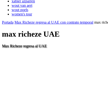
xabier azparren
wout van aert
wout poels
women's tour
Portada
Max Richeze regresa al UAE con contrato temporal
max ric
max richeze UAE
Max Richeze regresa al UAE