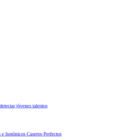
etectar jóvenes talentos
 e Isotónicos Caseros Perfectos