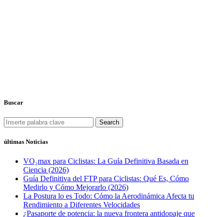
Buscar
Search
últimas Noticias
VO₂max para Ciclistas: La Guía Definitiva Basada en
Ciencia (2026)
Guía Definitiva del FTP para Ciclistas: Qué Es, Cómo
Medirlo y Cómo Mejorarlo (2026)
La Postura lo es Todo: Cómo la Aerodinámica Afecta tu
Rendimiento a Diferentes Velocidades
¿Pasaporte de potencia: la nueva frontera antidopaje que