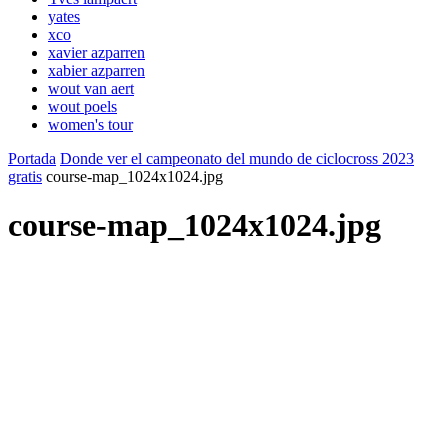
yates
xco
xavier azparren
xabier azparren
wout van aert
wout poels
women's tour
Portada
Donde ver el campeonato del mundo de ciclocross 2023
gratis
course-map_1024x1024.jpg
course-map_1024x1024.jpg