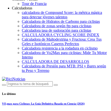
Tour de Francia
Calculadoras
calculadora de Compound Score: la métrica mágica
para detectar jóvenes talentos
Calculadora de Hidratos de Carbono para ciclistas
Calculadora de zonas según ftp para ciclistas
Calculadora tasa de sudoración para ciclistas
CALCULADORA CYCLING SCORE INDEX
Calculadora de Maltodextrina y Fructosa: Crea Tus
Geles e Isotónicos Caseros Perfectos
Calculadora resistencia a la rodadura en ciclismo
Calculadora de Vo2Max para ciclistas: Mide Tu Motor
Interno
CALCULADORA DE DESARROLLOS
Calculadora de Presión para MTB: PSI y Bares según
tu Peso y Terreno
Lo último
VO₂max para Ciclistas: La Guía Definitiva Basada en Ciencia (2026)