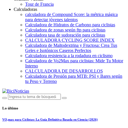
Tour de Francia
Calculadoras
calculadora de Compound Score: la métrica mágica
para detectar jóvenes talentos
Calculadora de Hidratos de Carbono para ciclistas
Calculadora de zonas según ftp para ciclistas
Calculadora tasa de sudoración para ciclistas
CALCULADORA CYCLING SCORE INDEX
Calculadora de Maltodextrina y Fructosa: Crea Tus
Geles e Isotónicos Caseros Perfectos
Calculadora resistencia a la rodadura en ciclismo
Calculadora de Vo2Max para ciclistas: Mide Tu Motor
Interno
CALCULADORA DE DESARROLLOS
Calculadora de Presión para MTB: PSI y Bares según
tu Peso y Terreno
Lo último
VO₂max para Ciclistas: La Guía Definitiva Basada en Ciencia (2026)