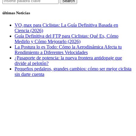
Search
últimas Noticias
VO₂max para Ciclistas: La Guía Definitiva Basada en
Ciencia (2026)
Guía Definitiva del FTP para Ciclistas: Qué Es, Cómo
Medirlo y Cómo Mejorarlo (2026)
La Postura lo es Todo: Cómo la Aerodinámica Afecta tu
Rendimiento a Diferentes Velocidades
¿Pasaporte de potencia: la nueva frontera antidopaje que
divide al pelotón?
Pequeños pedaleos, grandes cambios: cómo ser mejor ciclista
sin darte cuenta