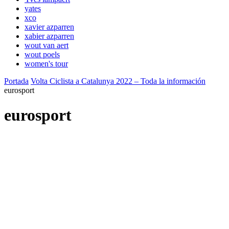
yates
xco
xavier azparren
xabier azparren
wout van aert
wout poels
women's tour
Portada
Volta Ciclista a Catalunya 2022 – Toda la información
eurosport
eurosport