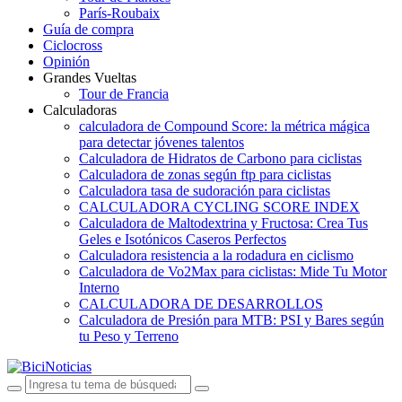
París-Roubaix
Guía de compra
Ciclocross
Opinión
Grandes Vueltas
Tour de Francia
Calculadoras
calculadora de Compound Score: la métrica mágica
para detectar jóvenes talentos
Calculadora de Hidratos de Carbono para ciclistas
Calculadora de zonas según ftp para ciclistas
Calculadora tasa de sudoración para ciclistas
CALCULADORA CYCLING SCORE INDEX
Calculadora de Maltodextrina y Fructosa: Crea Tus
Geles e Isotónicos Caseros Perfectos
Calculadora resistencia a la rodadura en ciclismo
Calculadora de Vo2Max para ciclistas: Mide Tu Motor
Interno
CALCULADORA DE DESARROLLOS
Calculadora de Presión para MTB: PSI y Bares según
tu Peso y Terreno