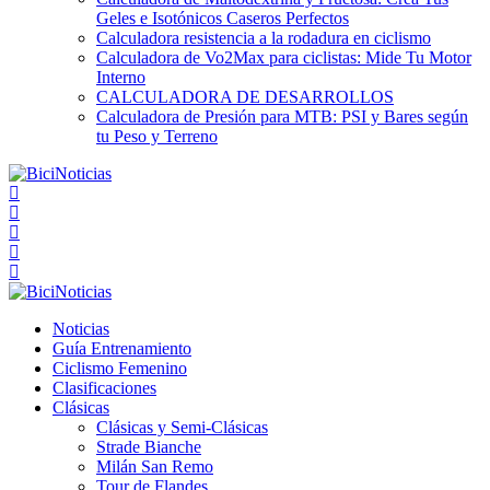
Geles e Isotónicos Caseros Perfectos
Calculadora resistencia a la rodadura en ciclismo
Calculadora de Vo2Max para ciclistas: Mide Tu Motor
Interno
CALCULADORA DE DESARROLLOS
Calculadora de Presión para MTB: PSI y Bares según
tu Peso y Terreno
Noticias
Guía Entrenamiento
Ciclismo Femenino
Clasificaciones
Clásicas
Clásicas y Semi-Clásicas
Strade Bianche
Milán San Remo
Tour de Flandes