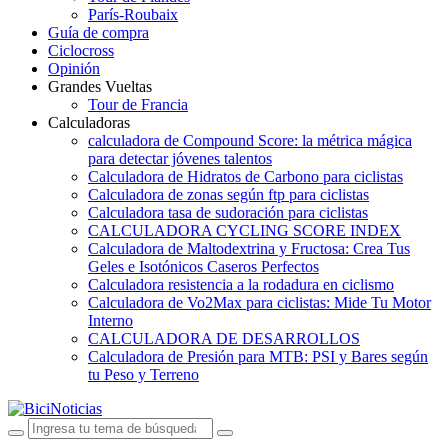
París-Roubaix
Guía de compra
Ciclocross
Opinión
Grandes Vueltas
Tour de Francia
Calculadoras
calculadora de Compound Score: la métrica mágica
para detectar jóvenes talentos
Calculadora de Hidratos de Carbono para ciclistas
Calculadora de zonas según ftp para ciclistas
Calculadora tasa de sudoración para ciclistas
CALCULADORA CYCLING SCORE INDEX
Calculadora de Maltodextrina y Fructosa: Crea Tus
Geles e Isotónicos Caseros Perfectos
Calculadora resistencia a la rodadura en ciclismo
Calculadora de Vo2Max para ciclistas: Mide Tu Motor
Interno
CALCULADORA DE DESARROLLOS
Calculadora de Presión para MTB: PSI y Bares según
tu Peso y Terreno