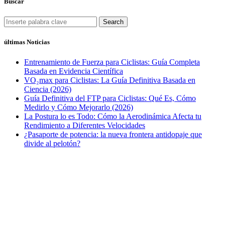
Buscar
Search
últimas Noticias
Entrenamiento de Fuerza para Ciclistas: Guía Completa
Basada en Evidencia Científica
VO₂max para Ciclistas: La Guía Definitiva Basada en
Ciencia (2026)
Guía Definitiva del FTP para Ciclistas: Qué Es, Cómo
Medirlo y Cómo Mejorarlo (2026)
La Postura lo es Todo: Cómo la Aerodinámica Afecta tu
Rendimiento a Diferentes Velocidades
¿Pasaporte de potencia: la nueva frontera antidopaje que
divide al pelotón?