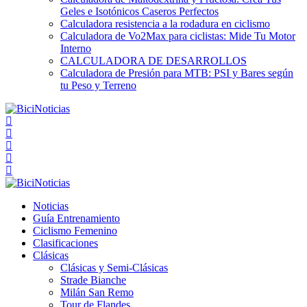
Geles e Isotónicos Caseros Perfectos
Calculadora resistencia a la rodadura en ciclismo
Calculadora de Vo2Max para ciclistas: Mide Tu Motor
Interno
CALCULADORA DE DESARROLLOS
Calculadora de Presión para MTB: PSI y Bares según
tu Peso y Terreno
Noticias
Guía Entrenamiento
Ciclismo Femenino
Clasificaciones
Clásicas
Clásicas y Semi-Clásicas
Strade Bianche
Milán San Remo
Tour de Flandes