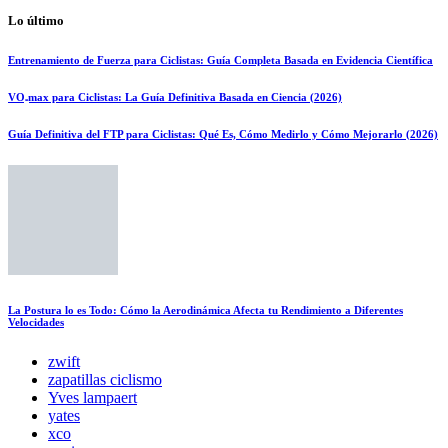
Lo último
Entrenamiento de Fuerza para Ciclistas: Guía Completa Basada en Evidencia Científica
VO₂max para Ciclistas: La Guía Definitiva Basada en Ciencia (2026)
Guía Definitiva del FTP para Ciclistas: Qué Es, Cómo Medirlo y Cómo Mejorarlo (2026)
La Postura lo es Todo: Cómo la Aerodinámica Afecta tu Rendimiento a Diferentes
Velocidades
zwift
zapatillas ciclismo
Yves lampaert
yates
xco