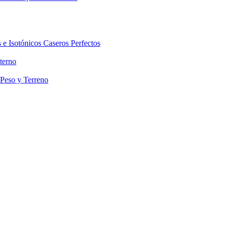
 e Isotónicos Caseros Perfectos
terno
 Peso y Terreno