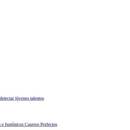
etectar jóvenes talentos
 e Isotónicos Caseros Perfectos