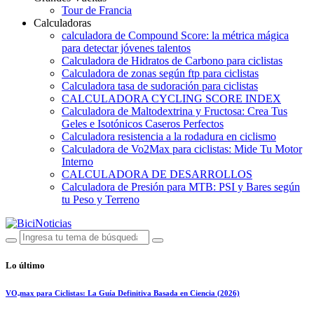
Tour de Francia
Calculadoras
calculadora de Compound Score: la métrica mágica
para detectar jóvenes talentos
Calculadora de Hidratos de Carbono para ciclistas
Calculadora de zonas según ftp para ciclistas
Calculadora tasa de sudoración para ciclistas
CALCULADORA CYCLING SCORE INDEX
Calculadora de Maltodextrina y Fructosa: Crea Tus
Geles e Isotónicos Caseros Perfectos
Calculadora resistencia a la rodadura en ciclismo
Calculadora de Vo2Max para ciclistas: Mide Tu Motor
Interno
CALCULADORA DE DESARROLLOS
Calculadora de Presión para MTB: PSI y Bares según
tu Peso y Terreno
Lo último
VO₂max para Ciclistas: La Guía Definitiva Basada en Ciencia (2026)