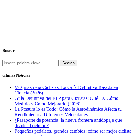
Buscar
Search
últimas Noticias
VO₂max para Ciclistas: La Guía Definitiva Basada en
Ciencia (2026)
Guía Definitiva del FTP para Ciclistas: Qué Es, Cómo
Medirlo y Cómo Mejorarlo (2026)
La Postura lo es Todo: Cómo la Aerodinámica Afecta tu
Rendimiento a Diferentes Velocidades
¿Pasaporte de potencia: la nueva frontera antidopaje que
divide al pelotón?
Pequeños pedaleos, grandes cambios: cómo ser mejor ciclista