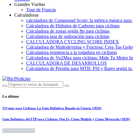
Grandes Vueltas
Tour de Francia
Calculadoras
calculadora de Compound Score: la métrica mágica para d
Calculadora de Hidratos de Carbono para ciclistas
Calculadora de zonas según ftp para ciclistas
Calculadora tasa de sudoración para ciclistas
CALCULADORA CYCLING SCORE INDEX
Calculadora de Maltodextrina y Fructosa: Crea Tus Geles
Calculadora resistencia a la rodadura en ciclismo
Calculadora de Vo2Max para ciclistas: Mide Tu Motor In
CALCULADORA DE DESARROLLOS
Calculadora de Presión para MTB: PSI y Bares según tu
Lo último
VO₂max para Ciclistas: La Guía Definitiva Basada en Ciencia (2026)
Guía Definitiva del FTP para Ciclistas: Qué Es, Cómo Medirlo y Cómo Mejorarlo (2026)