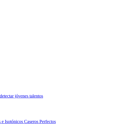
etectar jóvenes talentos
 e Isotónicos Caseros Perfectos