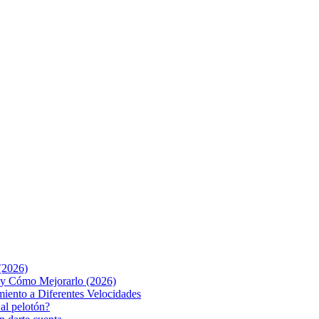
(2026)
o y Cómo Mejorarlo (2026)
iento a Diferentes Velocidades
 al pelotón?