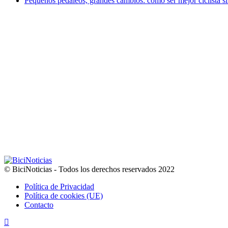
Pequeños pedaleos, grandes cambios: cómo ser mejor ciclista si
© BiciNoticias - Todos los derechos reservados 2022
Política de Privacidad
Política de cookies (UE)
Contacto