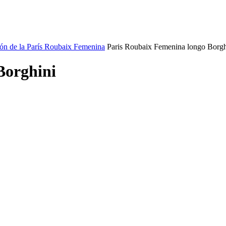
n de la París Roubaix Femenina
Paris Roubaix Femenina longo Borgh
Borghini