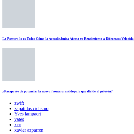
La Postura lo es Todo: Cómo la Aerodinámica Afecta tu Rendimiento a Diferentes Velocida
¿Pasaporte de potencia: la nueva frontera antidopaje que divide al pelotón?
zwift
zapatillas ciclismo
Yves lampaert
yates
xco
xavier azparren