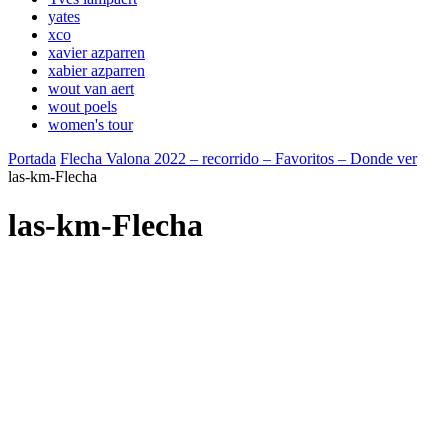
yates
xco
xavier azparren
xabier azparren
wout van aert
wout poels
women's tour
Portada
Flecha Valona 2022 – recorrido – Favoritos – Donde ver
las-km-Flecha
las-km-Flecha