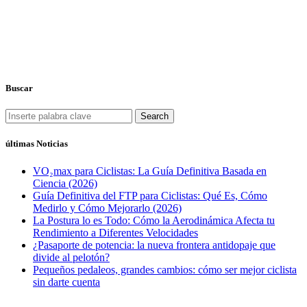
Buscar
Search
últimas Noticias
VO₂max para Ciclistas: La Guía Definitiva Basada en
Ciencia (2026)
Guía Definitiva del FTP para Ciclistas: Qué Es, Cómo
Medirlo y Cómo Mejorarlo (2026)
La Postura lo es Todo: Cómo la Aerodinámica Afecta tu
Rendimiento a Diferentes Velocidades
¿Pasaporte de potencia: la nueva frontera antidopaje que
divide al pelotón?
Pequeños pedaleos, grandes cambios: cómo ser mejor ciclista
sin darte cuenta