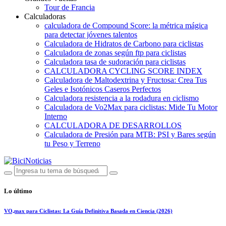
Tour de Francia
Calculadoras
calculadora de Compound Score: la métrica mágica
para detectar jóvenes talentos
Calculadora de Hidratos de Carbono para ciclistas
Calculadora de zonas según ftp para ciclistas
Calculadora tasa de sudoración para ciclistas
CALCULADORA CYCLING SCORE INDEX
Calculadora de Maltodextrina y Fructosa: Crea Tus
Geles e Isotónicos Caseros Perfectos
Calculadora resistencia a la rodadura en ciclismo
Calculadora de Vo2Max para ciclistas: Mide Tu Motor
Interno
CALCULADORA DE DESARROLLOS
Calculadora de Presión para MTB: PSI y Bares según
tu Peso y Terreno
Lo último
VO₂max para Ciclistas: La Guía Definitiva Basada en Ciencia (2026)