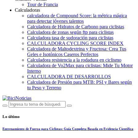
Tour de Francia
Calculadoras
calculadora de Compound Score: la métrica mágica
para detectar jóvenes talentos
Calculadora de Hidratos de Carbono para ciclistas
Calculadora de zonas según ftp para ciclistas
Calculadora tasa de sudoración para ciclistas
CALCULADORA CYCLING SCORE INDEX
Calculadora de Maltodextrina y Fructosa: Crea Tus
Geles e Isotónicos Caseros Perfectos
Calculadora resistencia a la rodadura en ciclismo
Calculadora de Vo2Max para ciclistas: Mide Tu Motor
Interno
CALCULADORA DE DESARROLLOS
Calculadora de Presión para MTB: PSI y Bares según
tu Peso y Terreno
Lo último
Entrenamiento de Fuerza para Ciclistas: Guía Completa Basada en Evidencia Científica