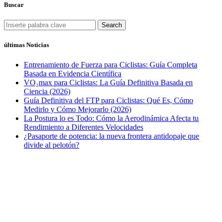
Buscar
Search
últimas Noticias
Entrenamiento de Fuerza para Ciclistas: Guía Completa
Basada en Evidencia Científica
VO₂max para Ciclistas: La Guía Definitiva Basada en
Ciencia (2026)
Guía Definitiva del FTP para Ciclistas: Qué Es, Cómo
Medirlo y Cómo Mejorarlo (2026)
La Postura lo es Todo: Cómo la Aerodinámica Afecta tu
Rendimiento a Diferentes Velocidades
¿Pasaporte de potencia: la nueva frontera antidopaje que
divide al pelotón?