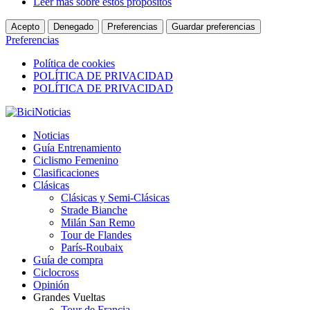
Leer más sobre estos propósitos
Acepto
Denegado
Preferencias
Guardar preferencias
Preferencias
Política de cookies
POLÍTICA DE PRIVACIDAD
POLÍTICA DE PRIVACIDAD
Noticias
Guía Entrenamiento
Ciclismo Femenino
Clasificaciones
Clásicas
Clásicas y Semi-Clásicas
Strade Bianche
Milán San Remo
Tour de Flandes
París-Roubaix
Guía de compra
Ciclocross
Opinión
Grandes Vueltas
Tour de Francia