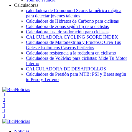
Calculadoras
calculadora de Compound Score: la métrica mágica
para detectar jóvenes talentos
Calculadora de Hidratos de Carbono para ciclistas
Calculadora de zonas según ftp para ciclistas
Calculadora tasa de sudoración para ciclistas
CALCULADORA CYCLING SCORE INDEX
Calculadora de Maltodextrina y Fructosa: Crea Tus
Geles e Isotónicos Caseros Perfectos
Calculadora resistencia a la rodadura en ciclismo
Calculadora de Vo2Max para ciclistas: Mide Tu Motor
Interno
CALCULADORA DE DESARROLLOS
Calculadora de Presión para MTB: PSI y Bares según
tu Peso y Terreno
Noticias