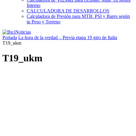
Interno
CALCULADORA DE DESARROLLOS
Calculadora de Presión para MTB: PSI y Bares según
tu Peso y Terreno
Portada
La hora de la verdad – Previa etapa 19 giro de Italia
T19_ukm
T19_ukm