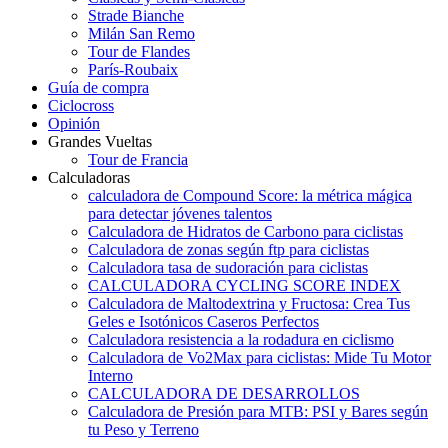
Strade Bianche
Milán San Remo
Tour de Flandes
París-Roubaix
Guía de compra
Ciclocross
Opinión
Grandes Vueltas
Tour de Francia
Calculadoras
calculadora de Compound Score: la métrica mágica
para detectar jóvenes talentos
Calculadora de Hidratos de Carbono para ciclistas
Calculadora de zonas según ftp para ciclistas
Calculadora tasa de sudoración para ciclistas
CALCULADORA CYCLING SCORE INDEX
Calculadora de Maltodextrina y Fructosa: Crea Tus
Geles e Isotónicos Caseros Perfectos
Calculadora resistencia a la rodadura en ciclismo
Calculadora de Vo2Max para ciclistas: Mide Tu Motor
Interno
CALCULADORA DE DESARROLLOS
Calculadora de Presión para MTB: PSI y Bares según
tu Peso y Terreno