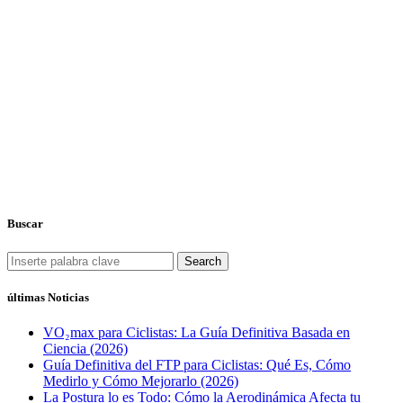
Buscar
Search
últimas Noticias
VO₂max para Ciclistas: La Guía Definitiva Basada en
Ciencia (2026)
Guía Definitiva del FTP para Ciclistas: Qué Es, Cómo
Medirlo y Cómo Mejorarlo (2026)
La Postura lo es Todo: Cómo la Aerodinámica Afecta tu