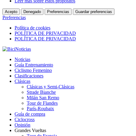
Leer más sobre estos propósitos
Acepto
Denegado
Preferencias
Guardar preferencias
Preferencias
Política de cookies
POLÍTICA DE PRIVACIDAD
POLÍTICA DE PRIVACIDAD
Noticias
Guía Entrenamiento
Ciclismo Femenino
Clasificaciones
Clásicas
Clásicas y Semi-Clásicas
Strade Bianche
Milán San Remo
Tour de Flandes
París-Roubaix
Guía de compra
Ciclocross
Opinión
Grandes Vueltas
Tour de Francia