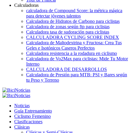
Calculadoras
calculadora de Compound Score: la métrica mágica
para detectar jóvenes talentos
Calculadora de Hidratos de Carbono para ciclistas
Calculadora de zonas según ftp para ciclistas
Calculadora tasa de sudoración para ciclistas
CALCULADORA CYCLING SCORE INDEX
Calculadora de Maltodextrina y Fructosa: Crea Tus
Geles e Isotónicos Caseros Perfectos
Calculadora resistencia a la rodadura en ciclismo
Calculadora de Vo2Max para ciclistas: Mide Tu Motor
Interno
CALCULADORA DE DESARROLLOS
Calculadora de Presión para MTB: PSI y Bares según
tu Peso y Terreno
Noticias
Guía Entrenamiento
Ciclismo Femenino
Clasificaciones
Clásicas
Clásicas y Semi-Clásicas