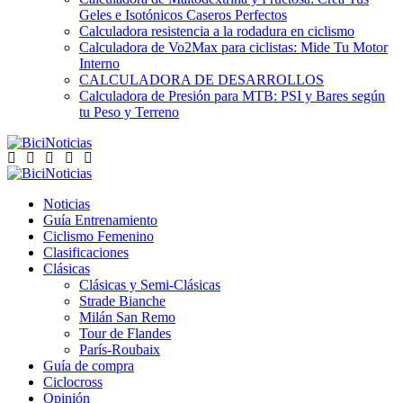
Geles e Isotónicos Caseros Perfectos
Calculadora resistencia a la rodadura en ciclismo
Calculadora de Vo2Max para ciclistas: Mide Tu Motor
Interno
CALCULADORA DE DESARROLLOS
Calculadora de Presión para MTB: PSI y Bares según
tu Peso y Terreno
Noticias
Guía Entrenamiento
Ciclismo Femenino
Clasificaciones
Clásicas
Clásicas y Semi-Clásicas
Strade Bianche
Milán San Remo
Tour de Flandes
París-Roubaix
Guía de compra
Ciclocross
Opinión