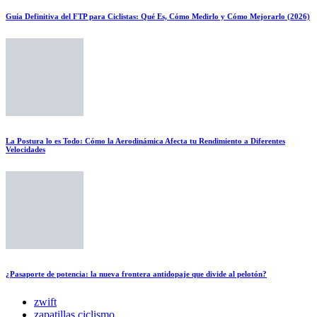
Guía Definitiva del FTP para Ciclistas: Qué Es, Cómo Medirlo y Cómo Mejorarlo (2026)
La Postura lo es Todo: Cómo la Aerodinámica Afecta tu Rendimiento a Diferentes
Velocidades
¿Pasaporte de potencia: la nueva frontera antidopaje que divide al pelotón?
zwift
zapatillas ciclismo