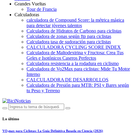
Grandes Vueltas
Tour de Francia
Calculadoras
calculadora de Compound Score: la métrica mágica
para detectar jóvenes talentos
Calculadora de Hidratos de Carbono para ciclistas
Calculadora de zonas según ftp para ciclistas
Calculadora tasa de sudoración para ciclistas
CALCULADORA CYCLING SCORE INDEX
Calculadora de Maltodextrina y Fructosa: Crea Tus
Geles e Isotónicos Caseros Perfectos
Calculadora resistencia a la rodadura en ciclismo
Calculadora de Vo2Max para ciclistas: Mide Tu Motor
Interno
CALCULADORA DE DESARROLLOS
Calculadora de Presión para MTB: PSI y Bares según
tu Peso y Terreno
Lo último
VO₂max para Ciclistas: La Guía Definitiva Basada en Ciencia (2026)