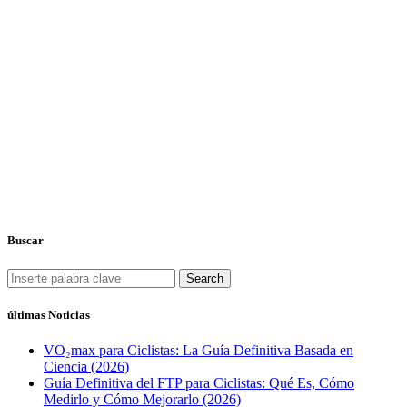
Buscar
Search
últimas Noticias
VO₂max para Ciclistas: La Guía Definitiva Basada en
Ciencia (2026)
Guía Definitiva del FTP para Ciclistas: Qué Es, Cómo
Medirlo y Cómo Mejorarlo (2026)