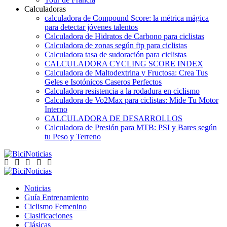
Calculadoras
calculadora de Compound Score: la métrica mágica
para detectar jóvenes talentos
Calculadora de Hidratos de Carbono para ciclistas
Calculadora de zonas según ftp para ciclistas
Calculadora tasa de sudoración para ciclistas
CALCULADORA CYCLING SCORE INDEX
Calculadora de Maltodextrina y Fructosa: Crea Tus
Geles e Isotónicos Caseros Perfectos
Calculadora resistencia a la rodadura en ciclismo
Calculadora de Vo2Max para ciclistas: Mide Tu Motor
Interno
CALCULADORA DE DESARROLLOS
Calculadora de Presión para MTB: PSI y Bares según
tu Peso y Terreno
Noticias
Guía Entrenamiento
Ciclismo Femenino
Clasificaciones
Clásicas