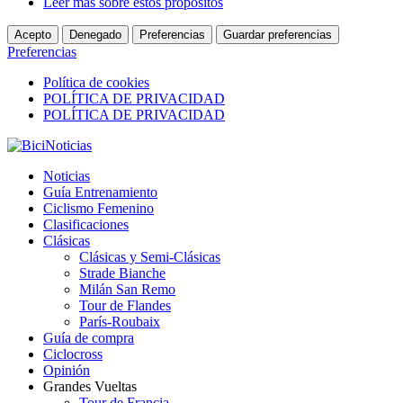
Leer más sobre estos propósitos
Acepto
Denegado
Preferencias
Guardar preferencias
Preferencias
Política de cookies
POLÍTICA DE PRIVACIDAD
POLÍTICA DE PRIVACIDAD
Noticias
Guía Entrenamiento
Ciclismo Femenino
Clasificaciones
Clásicas
Clásicas y Semi-Clásicas
Strade Bianche
Milán San Remo
Tour de Flandes
París-Roubaix
Guía de compra
Ciclocross
Opinión
Grandes Vueltas
Tour de Francia