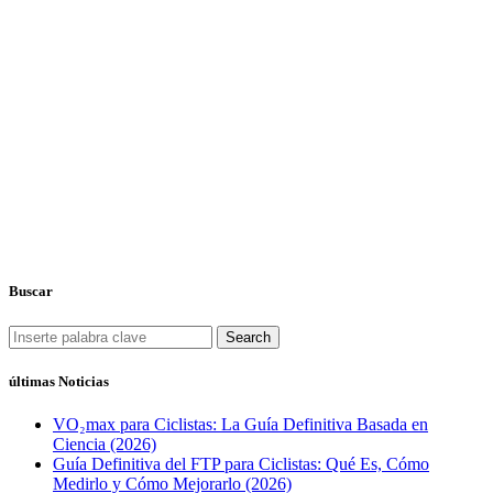
Buscar
Search
últimas Noticias
VO₂max para Ciclistas: La Guía Definitiva Basada en
Ciencia (2026)
Guía Definitiva del FTP para Ciclistas: Qué Es, Cómo
Medirlo y Cómo Mejorarlo (2026)