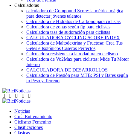
Calculadoras
calculadora de Compound Score: la métrica mágica
para detectar jóvenes talentos
Calculadora de Hidratos de Carbono para ciclistas
Calculadora de zonas según ftp para ciclistas
Calculadora tasa de sudoración para ciclistas
CALCULADORA CYCLING SCORE INDEX
Calculadora de Maltodextrina y Fructosa: Crea Tus
Geles e Isotónicos Caseros Perfectos
Calculadora resistencia a la rodadura en ciclismo
Calculadora de Vo2Max para ciclistas: Mide Tu Motor
Interno
CALCULADORA DE DESARROLLOS
Calculadora de Presión para MTB: PSI y Bares según
tu Peso y Terreno
Noticias
Guía Entrenamiento
Ciclismo Femenino
Clasificaciones
Clásicas