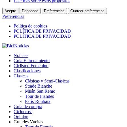
Leer más sobre estos propósitos
Acepto
Denegado
Preferencias
Guardar preferencias
Preferencias
Política de cookies
POLÍTICA DE PRIVACIDAD
POLÍTICA DE PRIVACIDAD
Noticias
Guía Entrenamiento
Ciclismo Femenino
Clasificaciones
Clásicas
Clásicas y Semi-Clásicas
Strade Bianche
Milán San Remo
Tour de Flandes
París-Roubaix
Guía de compra
Ciclocross
Opinión
Grandes Vueltas
Tour de Francia