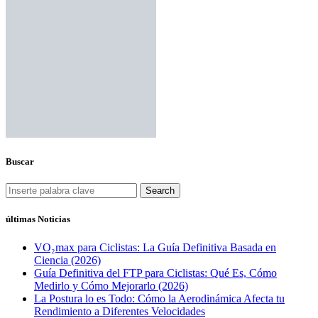
Buscar
Search
últimas Noticias
VO₂max para Ciclistas: La Guía Definitiva Basada en
Ciencia (2026)
Guía Definitiva del FTP para Ciclistas: Qué Es, Cómo
Medirlo y Cómo Mejorarlo (2026)
La Postura lo es Todo: Cómo la Aerodinámica Afecta tu
Rendimiento a Diferentes Velocidades