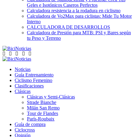
Geles e Isotónicos Caseros Perfectos
Calculadora resistencia a la rodadura en ciclismo
Calculadora de Vo2Max para ciclistas: Mide Tu Motor
Interno
CALCULADORA DE DESARROLLOS
Calculadora de Presión para MTB: PSI y Bares según
tu Peso y Terreno
Noticias
Guía Entrenamiento
Ciclismo Femenino
Clasificaciones
Clásicas
Clásicas y Semi-Clásicas
Strade Bianche
Milán San Remo
Tour de Flandes
París-Roubaix
Guía de compra
Ciclocross
Opinión