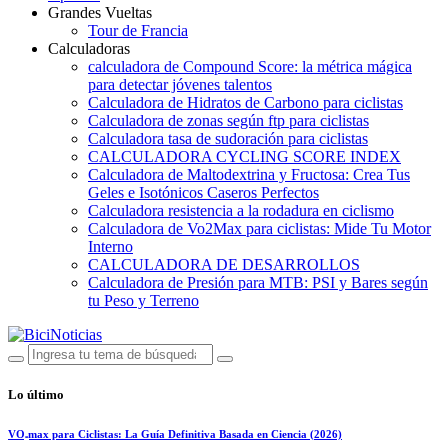
Grandes Vueltas
Tour de Francia
Calculadoras
calculadora de Compound Score: la métrica mágica
para detectar jóvenes talentos
Calculadora de Hidratos de Carbono para ciclistas
Calculadora de zonas según ftp para ciclistas
Calculadora tasa de sudoración para ciclistas
CALCULADORA CYCLING SCORE INDEX
Calculadora de Maltodextrina y Fructosa: Crea Tus
Geles e Isotónicos Caseros Perfectos
Calculadora resistencia a la rodadura en ciclismo
Calculadora de Vo2Max para ciclistas: Mide Tu Motor
Interno
CALCULADORA DE DESARROLLOS
Calculadora de Presión para MTB: PSI y Bares según
tu Peso y Terreno
Lo último
VO₂max para Ciclistas: La Guía Definitiva Basada en Ciencia (2026)