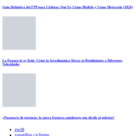
Guía Definitiva del FTP para Ciclistas: Qué Es, Cómo Medirlo y Cómo Mejorarlo (2026)
La Postura lo es Todo: Cómo la Aerodinámica Afecta tu Rendimiento a Diferentes
Velocidades
¿Pasaporte de potencia: la nueva frontera antidopaje que divide al pelotón?
zwift
zapatillas ciclismo