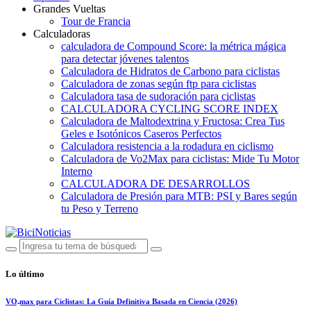
Grandes Vueltas
Tour de Francia
Calculadoras
calculadora de Compound Score: la métrica mágica
para detectar jóvenes talentos
Calculadora de Hidratos de Carbono para ciclistas
Calculadora de zonas según ftp para ciclistas
Calculadora tasa de sudoración para ciclistas
CALCULADORA CYCLING SCORE INDEX
Calculadora de Maltodextrina y Fructosa: Crea Tus
Geles e Isotónicos Caseros Perfectos
Calculadora resistencia a la rodadura en ciclismo
Calculadora de Vo2Max para ciclistas: Mide Tu Motor
Interno
CALCULADORA DE DESARROLLOS
Calculadora de Presión para MTB: PSI y Bares según
tu Peso y Terreno
Lo último
VO₂max para Ciclistas: La Guía Definitiva Basada en Ciencia (2026)