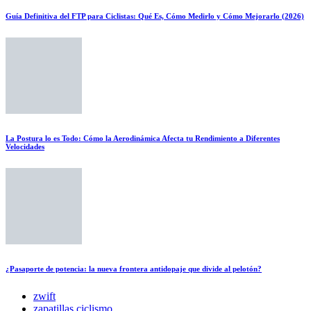
Guía Definitiva del FTP para Ciclistas: Qué Es, Cómo Medirlo y Cómo Mejorarlo (2026)
La Postura lo es Todo: Cómo la Aerodinámica Afecta tu Rendimiento a Diferentes
Velocidades
¿Pasaporte de potencia: la nueva frontera antidopaje que divide al pelotón?
zwift
zapatillas ciclismo