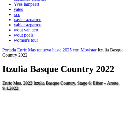
Yves lampaert
yates
xco
xavier azparren
xabier azparren
wout van aert
wout poels
women's tour
Portada
Enric Mas renueva hasta 2025 con Movistar
Itzulia Basque
Country 2022
Itzulia Basque Country 2022
Enric Mas. 2022 Itzulia Basque Country. Stage 6: Eibar – Arrate.
9.4.2022.