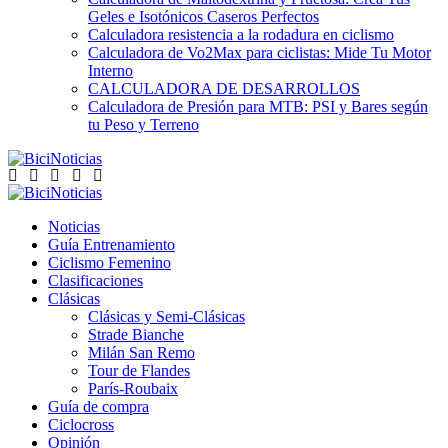
Geles e Isotónicos Caseros Perfectos
Calculadora resistencia a la rodadura en ciclismo
Calculadora de Vo2Max para ciclistas: Mide Tu Motor
Interno
CALCULADORA DE DESARROLLOS
Calculadora de Presión para MTB: PSI y Bares según
tu Peso y Terreno
Noticias
Guía Entrenamiento
Ciclismo Femenino
Clasificaciones
Clásicas
Clásicas y Semi-Clásicas
Strade Bianche
Milán San Remo
Tour de Flandes
París-Roubaix
Guía de compra
Ciclocross
Opinión