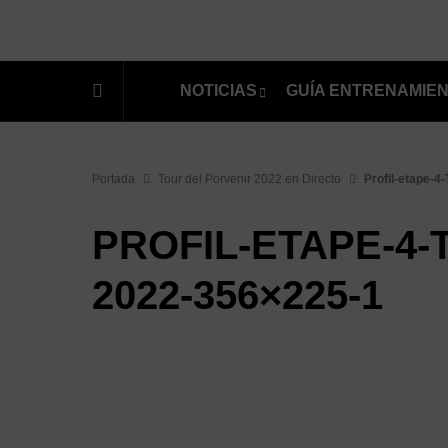
NOTICIAS
GUÍA ENTRENAMIE
Portada
Tour del Porvenir 2022 en Directo
Profil-etape-4
PROFIL-ETAPE-4-
2022-356×225-1