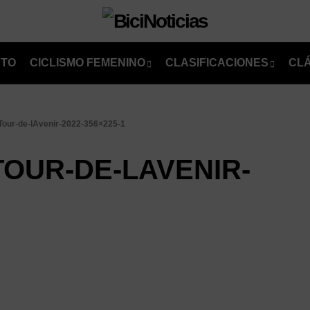
NTO
CICLISMO FEMENINO
CLASIFICACIONES
CL
-Tour-de-lAvenir-2022-356×225-1
TOUR-DE-LAVENIR-