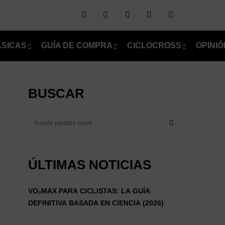
ÁSICAS
GUÍA DE COMPRA
CICLOCROSS
OPINIÓ
BUSCAR
ÚLTIMAS NOTICIAS
VO₂MAX PARA CICLISTAS: LA GUÍA
DEFINITIVA BASADA EN CIENCIA (2026)