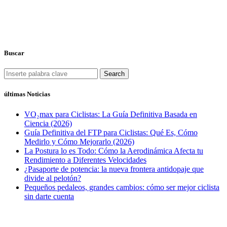
Buscar
Search
últimas Noticias
VO₂max para Ciclistas: La Guía Definitiva Basada en
Ciencia (2026)
Guía Definitiva del FTP para Ciclistas: Qué Es, Cómo
Medirlo y Cómo Mejorarlo (2026)
La Postura lo es Todo: Cómo la Aerodinámica Afecta tu
Rendimiento a Diferentes Velocidades
¿Pasaporte de potencia: la nueva frontera antidopaje que
divide al pelotón?
Pequeños pedaleos, grandes cambios: cómo ser mejor ciclista
sin darte cuenta