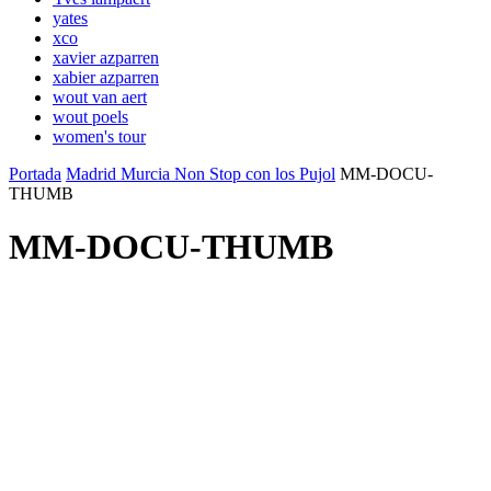
yates
xco
xavier azparren
xabier azparren
wout van aert
wout poels
women's tour
Portada
Madrid Murcia Non Stop con los Pujol
MM-DOCU-
THUMB
MM-DOCU-THUMB