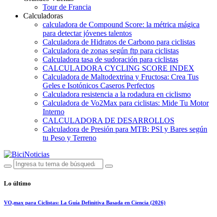
Tour de Francia
Calculadoras
calculadora de Compound Score: la métrica mágica
para detectar jóvenes talentos
Calculadora de Hidratos de Carbono para ciclistas
Calculadora de zonas según ftp para ciclistas
Calculadora tasa de sudoración para ciclistas
CALCULADORA CYCLING SCORE INDEX
Calculadora de Maltodextrina y Fructosa: Crea Tus
Geles e Isotónicos Caseros Perfectos
Calculadora resistencia a la rodadura en ciclismo
Calculadora de Vo2Max para ciclistas: Mide Tu Motor
Interno
CALCULADORA DE DESARROLLOS
Calculadora de Presión para MTB: PSI y Bares según
tu Peso y Terreno
Lo último
VO₂max para Ciclistas: La Guía Definitiva Basada en Ciencia (2026)