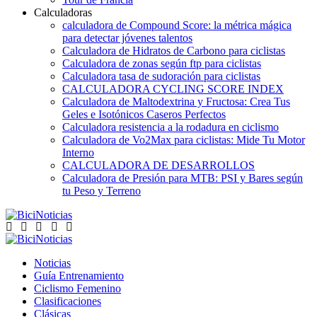
Calculadoras
calculadora de Compound Score: la métrica mágica
para detectar jóvenes talentos
Calculadora de Hidratos de Carbono para ciclistas
Calculadora de zonas según ftp para ciclistas
Calculadora tasa de sudoración para ciclistas
CALCULADORA CYCLING SCORE INDEX
Calculadora de Maltodextrina y Fructosa: Crea Tus
Geles e Isotónicos Caseros Perfectos
Calculadora resistencia a la rodadura en ciclismo
Calculadora de Vo2Max para ciclistas: Mide Tu Motor
Interno
CALCULADORA DE DESARROLLOS
Calculadora de Presión para MTB: PSI y Bares según
tu Peso y Terreno
Noticias
Guía Entrenamiento
Ciclismo Femenino
Clasificaciones
Clásicas