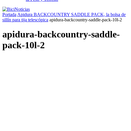
Portada
Apidura BACKCOUNTRY SADDLE PACK, la bolsa de
sillín para tija telescópica
apidura-backcountry-saddle-pack-10l-2
apidura-backcountry-saddle-
pack-10l-2