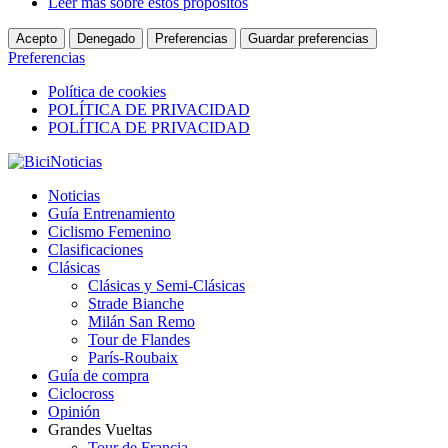
Leer más sobre estos propósitos
Acepto
Denegado
Preferencias
Guardar preferencias
Preferencias
Política de cookies
POLÍTICA DE PRIVACIDAD
POLÍTICA DE PRIVACIDAD
Noticias
Guía Entrenamiento
Ciclismo Femenino
Clasificaciones
Clásicas
Clásicas y Semi-Clásicas
Strade Bianche
Milán San Remo
Tour de Flandes
París-Roubaix
Guía de compra
Ciclocross
Opinión
Grandes Vueltas
Tour de Francia