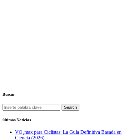
Buscar
Search
últimas Noticias
VO₂max para Ciclistas: La Guía Definitiva Basada en
Ciencia (2026)