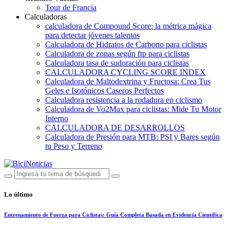
Tour de Francia
Calculadoras
calculadora de Compound Score: la métrica mágica
para detectar jóvenes talentos
Calculadora de Hidratos de Carbono para ciclistas
Calculadora de zonas según ftp para ciclistas
Calculadora tasa de sudoración para ciclistas
CALCULADORA CYCLING SCORE INDEX
Calculadora de Maltodextrina y Fructosa: Crea Tus
Geles e Isotónicos Caseros Perfectos
Calculadora resistencia a la rodadura en ciclismo
Calculadora de Vo2Max para ciclistas: Mide Tu Motor
Interno
CALCULADORA DE DESARROLLOS
Calculadora de Presión para MTB: PSI y Bares según
tu Peso y Terreno
Lo último
Entrenamiento de Fuerza para Ciclistas: Guía Completa Basada en Evidencia Científica