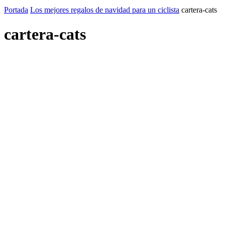
Portada
Los mejores regalos de navidad para un ciclista
cartera-cats
cartera-cats