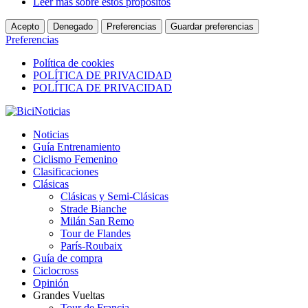
Leer más sobre estos propósitos
Acepto
Denegado
Preferencias
Guardar preferencias
Preferencias
Política de cookies
POLÍTICA DE PRIVACIDAD
POLÍTICA DE PRIVACIDAD
Noticias
Guía Entrenamiento
Ciclismo Femenino
Clasificaciones
Clásicas
Clásicas y Semi-Clásicas
Strade Bianche
Milán San Remo
Tour de Flandes
París-Roubaix
Guía de compra
Ciclocross
Opinión
Grandes Vueltas
Tour de Francia