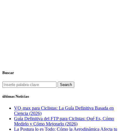
Buscar
Search
últimas Noticias
VO₂max para Ciclistas: La Guía Definitiva Basada en
Ciencia (2026)
Guía Definitiva del FTP para Ciclistas: Qué Es, Cómo
Medirlo y Cómo Mejorarlo (2026)
La Postura lo es Todo: Cómo la Aerodinámica Afecta tu