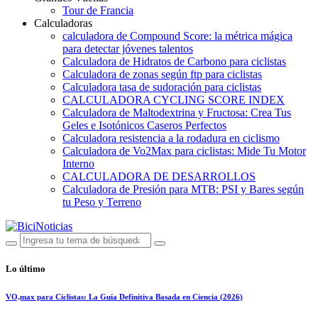
Tour de Francia
Calculadoras
calculadora de Compound Score: la métrica mágica
para detectar jóvenes talentos
Calculadora de Hidratos de Carbono para ciclistas
Calculadora de zonas según ftp para ciclistas
Calculadora tasa de sudoración para ciclistas
CALCULADORA CYCLING SCORE INDEX
Calculadora de Maltodextrina y Fructosa: Crea Tus
Geles e Isotónicos Caseros Perfectos
Calculadora resistencia a la rodadura en ciclismo
Calculadora de Vo2Max para ciclistas: Mide Tu Motor
Interno
CALCULADORA DE DESARROLLOS
Calculadora de Presión para MTB: PSI y Bares según
tu Peso y Terreno
Lo último
VO₂max para Ciclistas: La Guía Definitiva Basada en Ciencia (2026)