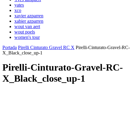
yates
xco
xavier azparren
xabier azparren
wout van aert
wout poels
women's tour
Portada
Pirelli Cinturato Gravel RC X
Pirelli-Cinturato-Gravel-RC-
X_Black_close_up-1
Pirelli-Cinturato-Gravel-RC-
X_Black_close_up-1