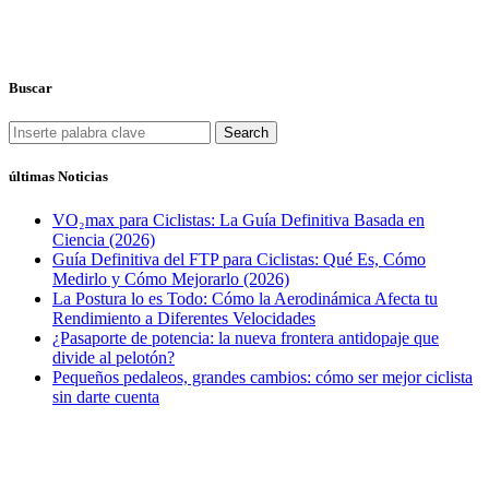
Buscar
Search
últimas Noticias
VO₂max para Ciclistas: La Guía Definitiva Basada en
Ciencia (2026)
Guía Definitiva del FTP para Ciclistas: Qué Es, Cómo
Medirlo y Cómo Mejorarlo (2026)
La Postura lo es Todo: Cómo la Aerodinámica Afecta tu
Rendimiento a Diferentes Velocidades
¿Pasaporte de potencia: la nueva frontera antidopaje que
divide al pelotón?
Pequeños pedaleos, grandes cambios: cómo ser mejor ciclista
sin darte cuenta