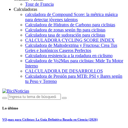
Tour de Francia
Calculadoras
calculadora de Compound Score: la métrica mágica
para detectar jóvenes talentos
Calculadora de Hidratos de Carbono para ciclistas
Calculadora de zonas según ftp para ciclistas
Calculadora tasa de sudoración para ciclistas
CALCULADORA CYCLING SCORE INDEX
Calculadora de Maltodextrina y Fructosa: Crea Tus
Geles e Isotónicos Caseros Perfectos
Calculadora resistencia a la rodadura en ciclismo
Calculadora de Vo2Max para ciclistas: Mide Tu Motor
Interno
CALCULADORA DE DESARROLLOS
Calculadora de Presión para MTB: PSI y Bares según
tu Peso y Terreno
Lo último
VO₂max para Ciclistas: La Guía Definitiva Basada en Ciencia (2026)