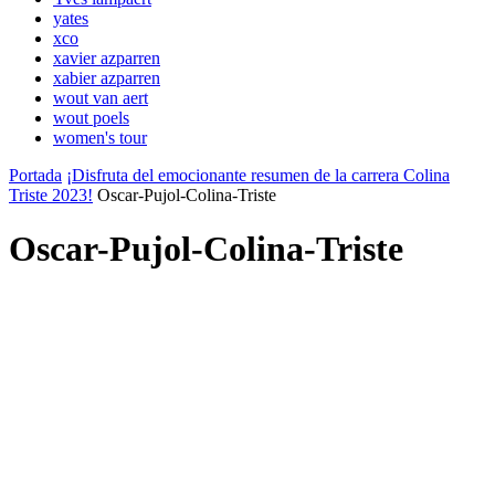
yates
xco
xavier azparren
xabier azparren
wout van aert
wout poels
women's tour
Portada
¡Disfruta del emocionante resumen de la carrera Colina
Triste 2023!
Oscar-Pujol-Colina-Triste
Oscar-Pujol-Colina-Triste