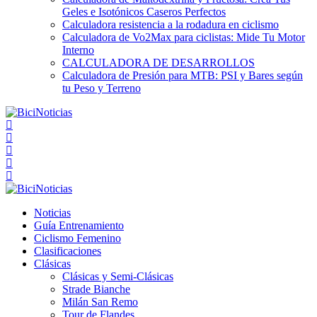
Geles e Isotónicos Caseros Perfectos
Calculadora resistencia a la rodadura en ciclismo
Calculadora de Vo2Max para ciclistas: Mide Tu Motor
Interno
CALCULADORA DE DESARROLLOS
Calculadora de Presión para MTB: PSI y Bares según
tu Peso y Terreno
Noticias
Guía Entrenamiento
Ciclismo Femenino
Clasificaciones
Clásicas
Clásicas y Semi-Clásicas
Strade Bianche
Milán San Remo
Tour de Flandes