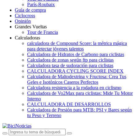
París-Roubaix
Guía de compra
Ciclocross
Opinión
Grandes Vueltas
Tour de Francia
Calculadoras
calculadora de Compound Score: la métrica mágica
para detectar jóvenes talentos
Calculadora de Hidratos de Carbono para ciclistas
Calculadora de zonas según ftp para ciclistas
Calculadora tasa de sudoración para ciclistas
CALCULADORA CYCLING SCORE INDEX
Calculadora de Maltodextrina y Fructosa: Crea Tus
Geles e Isotónicos Caseros Perfectos
Calculadora resistencia a la rodadura en ciclismo
Calculadora de Vo2Max para ciclistas: Mide Tu Motor
Interno
CALCULADORA DE DESARROLLOS
Calculadora de Presión para MTB: PSI y Bares según
tu Peso y Terreno