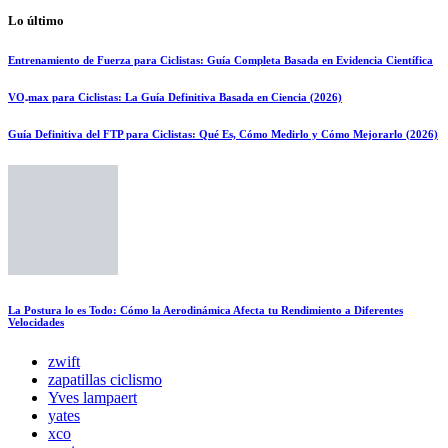
Lo último
Entrenamiento de Fuerza para Ciclistas: Guía Completa Basada en Evidencia Científica
VO₂max para Ciclistas: La Guía Definitiva Basada en Ciencia (2026)
Guía Definitiva del FTP para Ciclistas: Qué Es, Cómo Medirlo y Cómo Mejorarlo (2026)
La Postura lo es Todo: Cómo la Aerodinámica Afecta tu Rendimiento a Diferentes
Velocidades
zwift
zapatillas ciclismo
Yves lampaert
yates
xco