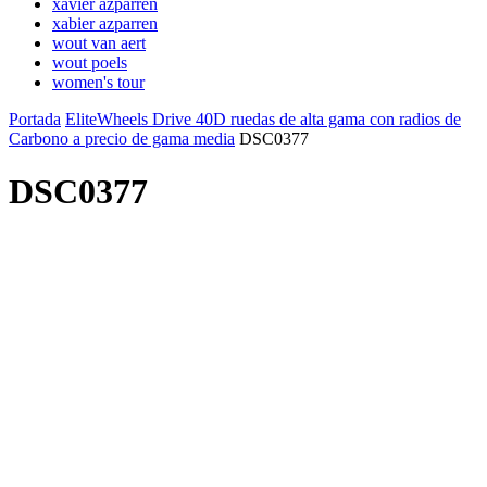
xavier azparren
xabier azparren
wout van aert
wout poels
women's tour
Portada
EliteWheels Drive 40D ruedas de alta gama con radios de
Carbono a precio de gama media
DSC0377
DSC0377