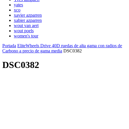
yates
xco
xavier azparren
xabier azparren
wout van aert
wout poels
women's tour
Portada
EliteWheels Drive 40D ruedas de alta gama con radios de
Carbono a precio de gama media
DSC0382
DSC0382