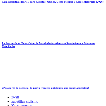
Guía Definitiva del FTP para Ciclistas: Qué Es, Cómo Medirlo y Cómo Mejorarlo (2026)
La Postura lo es Todo: Cómo la Aerodinámica Afecta tu Rendimiento a Diferentes
Velocidades
¿Pasaporte de potencia: la nueva frontera antidopaje que divide al pelotón?
zwift
zapatillas ciclismo
Yves lampaert