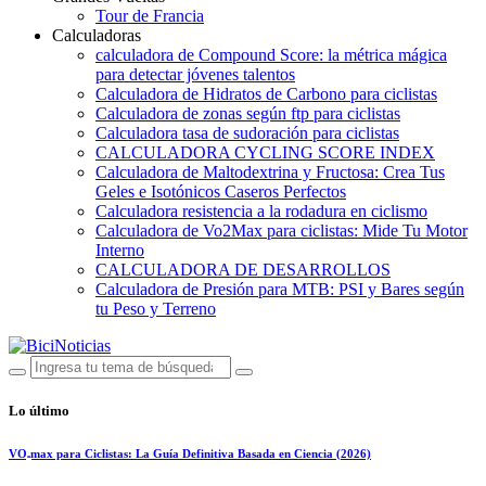
Tour de Francia
Calculadoras
calculadora de Compound Score: la métrica mágica
para detectar jóvenes talentos
Calculadora de Hidratos de Carbono para ciclistas
Calculadora de zonas según ftp para ciclistas
Calculadora tasa de sudoración para ciclistas
CALCULADORA CYCLING SCORE INDEX
Calculadora de Maltodextrina y Fructosa: Crea Tus
Geles e Isotónicos Caseros Perfectos
Calculadora resistencia a la rodadura en ciclismo
Calculadora de Vo2Max para ciclistas: Mide Tu Motor
Interno
CALCULADORA DE DESARROLLOS
Calculadora de Presión para MTB: PSI y Bares según
tu Peso y Terreno
Lo último
VO₂max para Ciclistas: La Guía Definitiva Basada en Ciencia (2026)