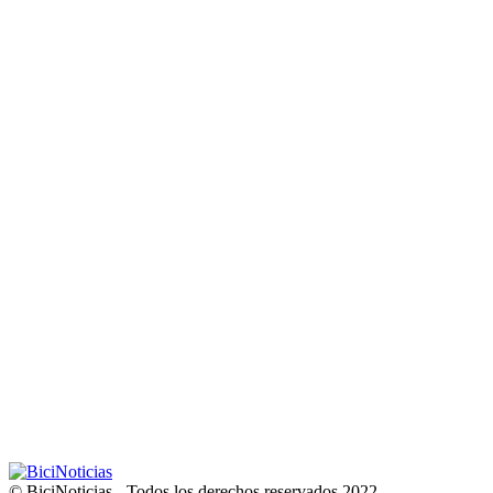
© BiciNoticias - Todos los derechos reservados 2022