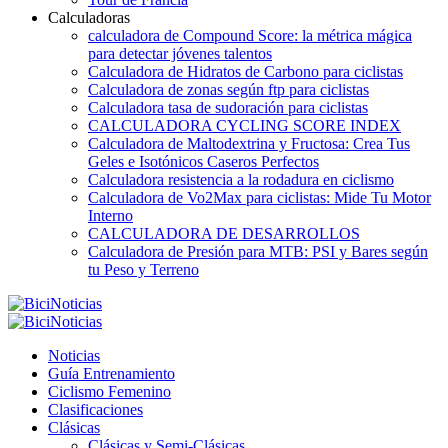
Calculadoras
calculadora de Compound Score: la métrica mágica
para detectar jóvenes talentos
Calculadora de Hidratos de Carbono para ciclistas
Calculadora de zonas según ftp para ciclistas
Calculadora tasa de sudoración para ciclistas
CALCULADORA CYCLING SCORE INDEX
Calculadora de Maltodextrina y Fructosa: Crea Tus
Geles e Isotónicos Caseros Perfectos
Calculadora resistencia a la rodadura en ciclismo
Calculadora de Vo2Max para ciclistas: Mide Tu Motor
Interno
CALCULADORA DE DESARROLLOS
Calculadora de Presión para MTB: PSI y Bares según
tu Peso y Terreno
Noticias
Guía Entrenamiento
Ciclismo Femenino
Clasificaciones
Clásicas
Clásicas y Semi-Clásicas