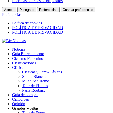
Leer más sobre estos propósitos
Acepto
Denegado
Preferencias
Guardar preferencias
Preferencias
Política de cookies
POLÍTICA DE PRIVACIDAD
POLÍTICA DE PRIVACIDAD
Noticias
Guía Entrenamiento
Ciclismo Femenino
Clasificaciones
Clásicas
Clásicas y Semi-Clásicas
Strade Bianche
Milán San Remo
Tour de Flandes
París-Roubaix
Guía de compra
Ciclocross
Opinión
Grandes Vueltas
Tour de Francia