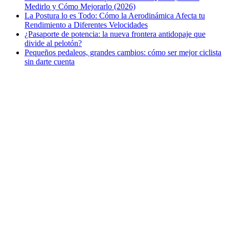
Medirlo y Cómo Mejorarlo (2026)
La Postura lo es Todo: Cómo la Aerodinámica Afecta tu
Rendimiento a Diferentes Velocidades
¿Pasaporte de potencia: la nueva frontera antidopaje que
divide al pelotón?
Pequeños pedaleos, grandes cambios: cómo ser mejor ciclista
sin darte cuenta