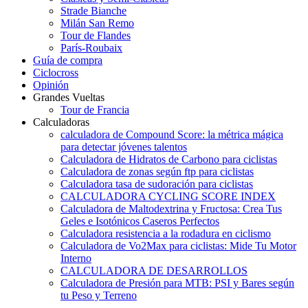
Strade Bianche
Milán San Remo
Tour de Flandes
París-Roubaix
Guía de compra
Ciclocross
Opinión
Grandes Vueltas
Tour de Francia
Calculadoras
calculadora de Compound Score: la métrica mágica
para detectar jóvenes talentos
Calculadora de Hidratos de Carbono para ciclistas
Calculadora de zonas según ftp para ciclistas
Calculadora tasa de sudoración para ciclistas
CALCULADORA CYCLING SCORE INDEX
Calculadora de Maltodextrina y Fructosa: Crea Tus
Geles e Isotónicos Caseros Perfectos
Calculadora resistencia a la rodadura en ciclismo
Calculadora de Vo2Max para ciclistas: Mide Tu Motor
Interno
CALCULADORA DE DESARROLLOS
Calculadora de Presión para MTB: PSI y Bares según
tu Peso y Terreno