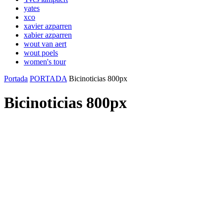
yates
xco
xavier azparren
xabier azparren
wout van aert
wout poels
women's tour
Portada
PORTADA
Bicinoticias 800px
Bicinoticias 800px