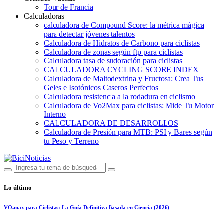
Tour de Francia
Calculadoras
calculadora de Compound Score: la métrica mágica
para detectar jóvenes talentos
Calculadora de Hidratos de Carbono para ciclistas
Calculadora de zonas según ftp para ciclistas
Calculadora tasa de sudoración para ciclistas
CALCULADORA CYCLING SCORE INDEX
Calculadora de Maltodextrina y Fructosa: Crea Tus
Geles e Isotónicos Caseros Perfectos
Calculadora resistencia a la rodadura en ciclismo
Calculadora de Vo2Max para ciclistas: Mide Tu Motor
Interno
CALCULADORA DE DESARROLLOS
Calculadora de Presión para MTB: PSI y Bares según
tu Peso y Terreno
Lo último
VO₂max para Ciclistas: La Guía Definitiva Basada en Ciencia (2026)