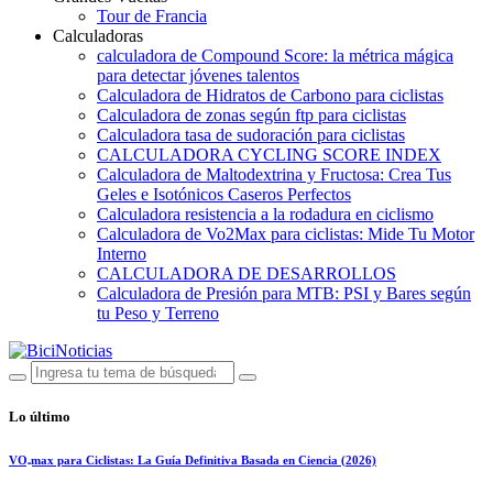
Tour de Francia
Calculadoras
calculadora de Compound Score: la métrica mágica
para detectar jóvenes talentos
Calculadora de Hidratos de Carbono para ciclistas
Calculadora de zonas según ftp para ciclistas
Calculadora tasa de sudoración para ciclistas
CALCULADORA CYCLING SCORE INDEX
Calculadora de Maltodextrina y Fructosa: Crea Tus
Geles e Isotónicos Caseros Perfectos
Calculadora resistencia a la rodadura en ciclismo
Calculadora de Vo2Max para ciclistas: Mide Tu Motor
Interno
CALCULADORA DE DESARROLLOS
Calculadora de Presión para MTB: PSI y Bares según
tu Peso y Terreno
Lo último
VO₂max para Ciclistas: La Guía Definitiva Basada en Ciencia (2026)