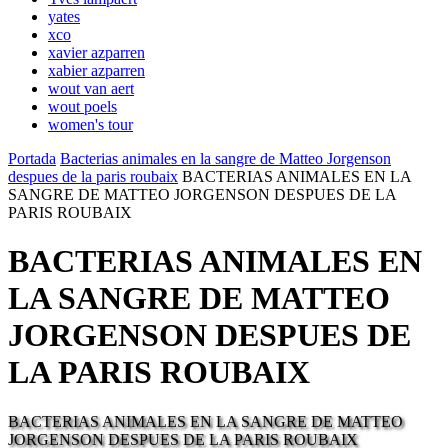
yates
xco
xavier azparren
xabier azparren
wout van aert
wout poels
women's tour
Portada
Bacterias animales en la sangre de Matteo Jorgenson
despues de la paris roubaix
BACTERIAS ANIMALES EN LA
SANGRE DE MATTEO JORGENSON DESPUES DE LA
PARIS ROUBAIX
BACTERIAS ANIMALES EN
LA SANGRE DE MATTEO
JORGENSON DESPUES DE
LA PARIS ROUBAIX
BACTERIAS ANIMALES EN LA SANGRE DE MATTEO
JORGENSON DESPUES DE LA PARIS ROUBAIX