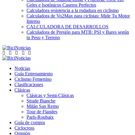
Geles e Isotónicos Caseros Perfectos
Calculadora resistencia a la rodadura en ciclismo
Calculadora de Vo2Max para ciclistas: Mide Tu Motor
Interno
CALCULADORA DE DESARROLLOS
Calculadora de Presión para MTB: PSI y Bares según
tu Peso y Terreno
Noticias
Guía Entrenamiento
Ciclismo Femenino
Clasificaciones
Clásicas
Clásicas y Semi-Clásicas
Strade Bianche
Milán San Remo
Tour de Flandes
París-Roubaix
Guía de compra
Ciclocross
Opinión