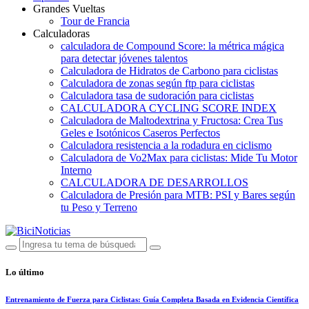
Grandes Vueltas
Tour de Francia
Calculadoras
calculadora de Compound Score: la métrica mágica
para detectar jóvenes talentos
Calculadora de Hidratos de Carbono para ciclistas
Calculadora de zonas según ftp para ciclistas
Calculadora tasa de sudoración para ciclistas
CALCULADORA CYCLING SCORE INDEX
Calculadora de Maltodextrina y Fructosa: Crea Tus
Geles e Isotónicos Caseros Perfectos
Calculadora resistencia a la rodadura en ciclismo
Calculadora de Vo2Max para ciclistas: Mide Tu Motor
Interno
CALCULADORA DE DESARROLLOS
Calculadora de Presión para MTB: PSI y Bares según
tu Peso y Terreno
Lo último
Entrenamiento de Fuerza para Ciclistas: Guía Completa Basada en Evidencia Científica