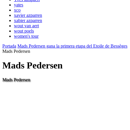
yates
xco
xavier azparren
xabier azparren
wout van aert
wout poels
women's tour
Portada
Mads Pedersen gana la primera etapa del Etoile de Bessèges
Mads Pedersen
Mads Pedersen
Mads Pedersen