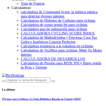
Tour de Francia
Calculadoras
calculadora de Compound Score: la métrica mágica
para detectar jóvenes talentos
Calculadora de Hidratos de Carbono para ciclistas
Calculadora de zonas según ftp para ciclistas
Calculadora tasa de sudoración para ciclistas
CALCULADORA CYCLING SCORE INDEX
Calculadora de Maltodextrina y Fructosa: Crea Tus
Geles e Isotónicos Caseros Perfectos
Calculadora resistencia a la rodadura en ciclismo
Calculadora de Vo2Max para ciclistas: Mide Tu Motor
Interno
CALCULADORA DE DESARROLLOS
Calculadora de Presión para MTB: PSI y Bares según
tu Peso y Terreno
Lo último
VO₂max para Ciclistas: La Guía Definitiva Basada en Ciencia (2026)