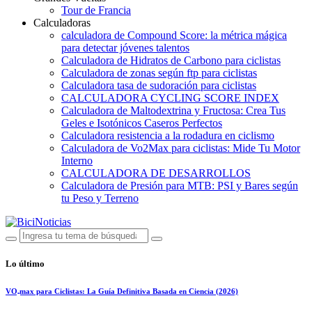
Tour de Francia
Calculadoras
calculadora de Compound Score: la métrica mágica
para detectar jóvenes talentos
Calculadora de Hidratos de Carbono para ciclistas
Calculadora de zonas según ftp para ciclistas
Calculadora tasa de sudoración para ciclistas
CALCULADORA CYCLING SCORE INDEX
Calculadora de Maltodextrina y Fructosa: Crea Tus
Geles e Isotónicos Caseros Perfectos
Calculadora resistencia a la rodadura en ciclismo
Calculadora de Vo2Max para ciclistas: Mide Tu Motor
Interno
CALCULADORA DE DESARROLLOS
Calculadora de Presión para MTB: PSI y Bares según
tu Peso y Terreno
Lo último
VO₂max para Ciclistas: La Guía Definitiva Basada en Ciencia (2026)