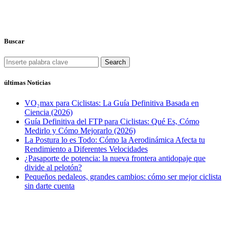
Buscar
Search
últimas Noticias
VO₂max para Ciclistas: La Guía Definitiva Basada en
Ciencia (2026)
Guía Definitiva del FTP para Ciclistas: Qué Es, Cómo
Medirlo y Cómo Mejorarlo (2026)
La Postura lo es Todo: Cómo la Aerodinámica Afecta tu
Rendimiento a Diferentes Velocidades
¿Pasaporte de potencia: la nueva frontera antidopaje que
divide al pelotón?
Pequeños pedaleos, grandes cambios: cómo ser mejor ciclista
sin darte cuenta