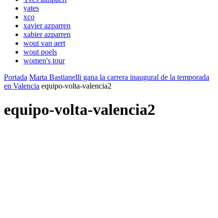
yates
xco
xavier azparren
xabier azparren
wout van aert
wout poels
women's tour
Portada
Marta Bastianelli gana la carrera inaugural de la temporada
en Valencia
equipo-volta-valencia2
equipo-volta-valencia2