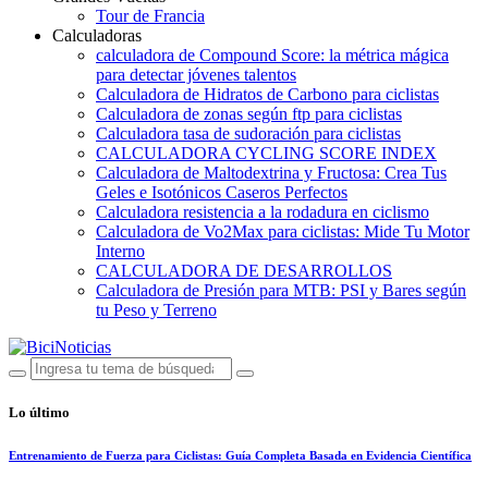
Tour de Francia
Calculadoras
calculadora de Compound Score: la métrica mágica
para detectar jóvenes talentos
Calculadora de Hidratos de Carbono para ciclistas
Calculadora de zonas según ftp para ciclistas
Calculadora tasa de sudoración para ciclistas
CALCULADORA CYCLING SCORE INDEX
Calculadora de Maltodextrina y Fructosa: Crea Tus
Geles e Isotónicos Caseros Perfectos
Calculadora resistencia a la rodadura en ciclismo
Calculadora de Vo2Max para ciclistas: Mide Tu Motor
Interno
CALCULADORA DE DESARROLLOS
Calculadora de Presión para MTB: PSI y Bares según
tu Peso y Terreno
Lo último
Entrenamiento de Fuerza para Ciclistas: Guía Completa Basada en Evidencia Científica