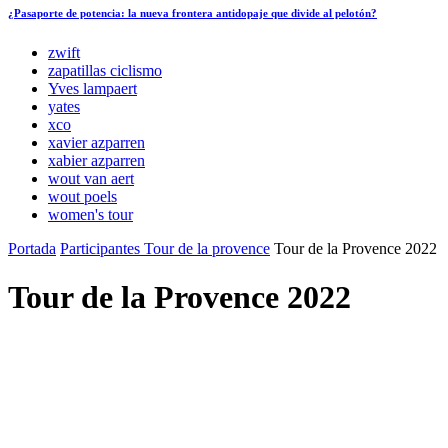
¿Pasaporte de potencia: la nueva frontera antidopaje que divide al pelotón?
zwift
zapatillas ciclismo
Yves lampaert
yates
xco
xavier azparren
xabier azparren
wout van aert
wout poels
women's tour
Portada
Participantes Tour de la provence
Tour de la Provence 2022
Tour de la Provence 2022