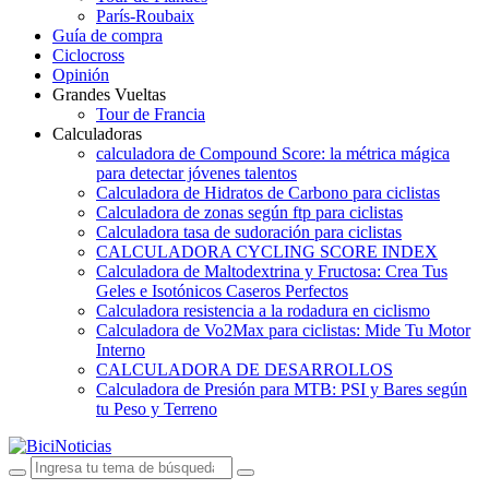
París-Roubaix
Guía de compra
Ciclocross
Opinión
Grandes Vueltas
Tour de Francia
Calculadoras
calculadora de Compound Score: la métrica mágica
para detectar jóvenes talentos
Calculadora de Hidratos de Carbono para ciclistas
Calculadora de zonas según ftp para ciclistas
Calculadora tasa de sudoración para ciclistas
CALCULADORA CYCLING SCORE INDEX
Calculadora de Maltodextrina y Fructosa: Crea Tus
Geles e Isotónicos Caseros Perfectos
Calculadora resistencia a la rodadura en ciclismo
Calculadora de Vo2Max para ciclistas: Mide Tu Motor
Interno
CALCULADORA DE DESARROLLOS
Calculadora de Presión para MTB: PSI y Bares según
tu Peso y Terreno