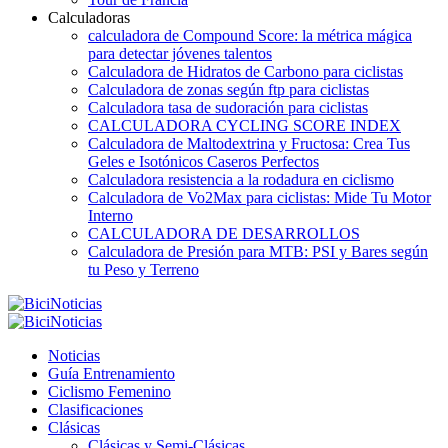
Calculadoras
calculadora de Compound Score: la métrica mágica
para detectar jóvenes talentos
Calculadora de Hidratos de Carbono para ciclistas
Calculadora de zonas según ftp para ciclistas
Calculadora tasa de sudoración para ciclistas
CALCULADORA CYCLING SCORE INDEX
Calculadora de Maltodextrina y Fructosa: Crea Tus
Geles e Isotónicos Caseros Perfectos
Calculadora resistencia a la rodadura en ciclismo
Calculadora de Vo2Max para ciclistas: Mide Tu Motor
Interno
CALCULADORA DE DESARROLLOS
Calculadora de Presión para MTB: PSI y Bares según
tu Peso y Terreno
Noticias
Guía Entrenamiento
Ciclismo Femenino
Clasificaciones
Clásicas
Clásicas y Semi-Clásicas