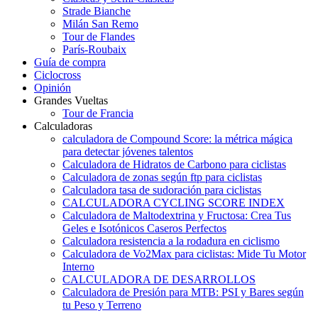
Strade Bianche
Milán San Remo
Tour de Flandes
París-Roubaix
Guía de compra
Ciclocross
Opinión
Grandes Vueltas
Tour de Francia
Calculadoras
calculadora de Compound Score: la métrica mágica
para detectar jóvenes talentos
Calculadora de Hidratos de Carbono para ciclistas
Calculadora de zonas según ftp para ciclistas
Calculadora tasa de sudoración para ciclistas
CALCULADORA CYCLING SCORE INDEX
Calculadora de Maltodextrina y Fructosa: Crea Tus
Geles e Isotónicos Caseros Perfectos
Calculadora resistencia a la rodadura en ciclismo
Calculadora de Vo2Max para ciclistas: Mide Tu Motor
Interno
CALCULADORA DE DESARROLLOS
Calculadora de Presión para MTB: PSI y Bares según
tu Peso y Terreno