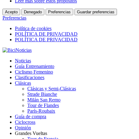
Leer más sobre estos propósitos
Acepto
Denegado
Preferencias
Guardar preferencias
Preferencias
Política de cookies
POLÍTICA DE PRIVACIDAD
POLÍTICA DE PRIVACIDAD
Noticias
Guía Entrenamiento
Ciclismo Femenino
Clasificaciones
Clásicas
Clásicas y Semi-Clásicas
Strade Bianche
Milán San Remo
Tour de Flandes
París-Roubaix
Guía de compra
Ciclocross
Opinión
Grandes Vueltas
Tour de Francia