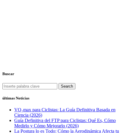
Buscar
Search
últimas Noticias
VO₂max para Ciclistas: La Guía Definitiva Basada en
Ciencia (2026)
Guía Definitiva del FTP para Ciclistas: Qué Es, Cómo
Medirlo y Cómo Mejorarlo (2026)
La Postura lo es Todo: Cómo la Aerodinámica Afecta tu