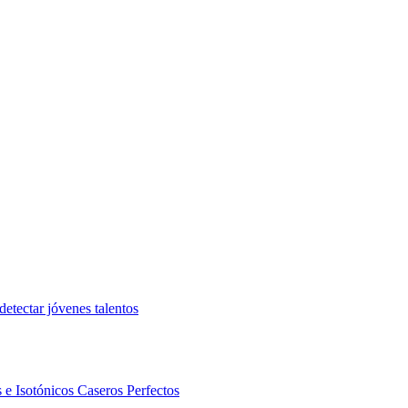
etectar jóvenes talentos
 e Isotónicos Caseros Perfectos