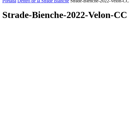
Portada
Dentro de la Strade Bianche
Strade-Bienche-2022-Velon-CC
Strade-Bienche-2022-Velon-CC