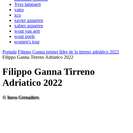
Yves lampaert
yates
xco
xavier azparren
xabier azparren
wout van aert
wout poels
women's tour
Portada
Filippo Ganna primer líder de la tirreno adriático 2022
Filippo Ganna Tirreno Adriatico 2022
Filippo Ganna Tirreno
Adriatico 2022
© Ineos Grenadiers