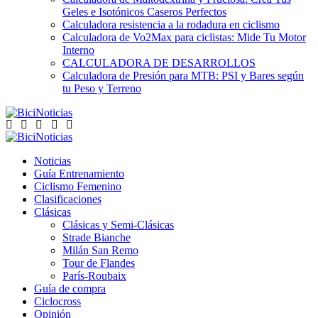
Geles e Isotónicos Caseros Perfectos
Calculadora resistencia a la rodadura en ciclismo
Calculadora de Vo2Max para ciclistas: Mide Tu Motor
Interno
CALCULADORA DE DESARROLLOS
Calculadora de Presión para MTB: PSI y Bares según
tu Peso y Terreno
Noticias
Guía Entrenamiento
Ciclismo Femenino
Clasificaciones
Clásicas
Clásicas y Semi-Clásicas
Strade Bianche
Milán San Remo
Tour de Flandes
París-Roubaix
Guía de compra
Ciclocross
Opinión