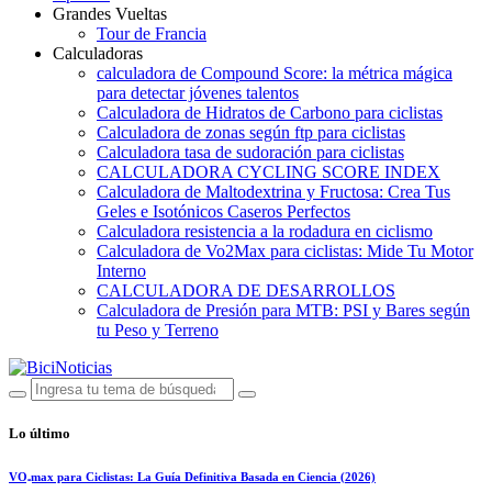
Grandes Vueltas
Tour de Francia
Calculadoras
calculadora de Compound Score: la métrica mágica
para detectar jóvenes talentos
Calculadora de Hidratos de Carbono para ciclistas
Calculadora de zonas según ftp para ciclistas
Calculadora tasa de sudoración para ciclistas
CALCULADORA CYCLING SCORE INDEX
Calculadora de Maltodextrina y Fructosa: Crea Tus
Geles e Isotónicos Caseros Perfectos
Calculadora resistencia a la rodadura en ciclismo
Calculadora de Vo2Max para ciclistas: Mide Tu Motor
Interno
CALCULADORA DE DESARROLLOS
Calculadora de Presión para MTB: PSI y Bares según
tu Peso y Terreno
Lo último
VO₂max para Ciclistas: La Guía Definitiva Basada en Ciencia (2026)