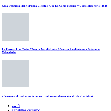
Guía Definitiva del FTP para Ciclistas: Qué Es, Cómo Medirlo y Cómo Mejorarlo (2026)
La Postura lo es Todo: Cómo la Aerodinámica Afecta tu Rendimiento a Diferentes
Velocidades
¿Pasaporte de potencia: la nueva frontera antidopaje que divide al pelotón?
zwift
zapatillas ciclismo