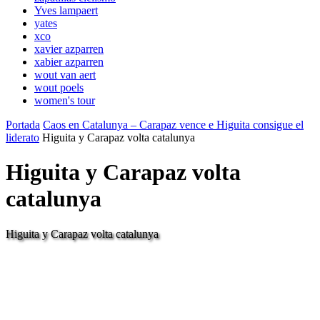
Yves lampaert
yates
xco
xavier azparren
xabier azparren
wout van aert
wout poels
women's tour
Portada
Caos en Catalunya – Carapaz vence e Higuita consigue el
liderato
Higuita y Carapaz volta catalunya
Higuita y Carapaz volta
catalunya
Higuita y Carapaz volta catalunya