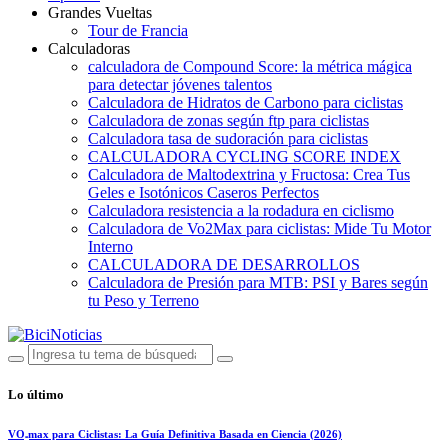
Grandes Vueltas
Tour de Francia
Calculadoras
calculadora de Compound Score: la métrica mágica
para detectar jóvenes talentos
Calculadora de Hidratos de Carbono para ciclistas
Calculadora de zonas según ftp para ciclistas
Calculadora tasa de sudoración para ciclistas
CALCULADORA CYCLING SCORE INDEX
Calculadora de Maltodextrina y Fructosa: Crea Tus
Geles e Isotónicos Caseros Perfectos
Calculadora resistencia a la rodadura en ciclismo
Calculadora de Vo2Max para ciclistas: Mide Tu Motor
Interno
CALCULADORA DE DESARROLLOS
Calculadora de Presión para MTB: PSI y Bares según
tu Peso y Terreno
Lo último
VO₂max para Ciclistas: La Guía Definitiva Basada en Ciencia (2026)