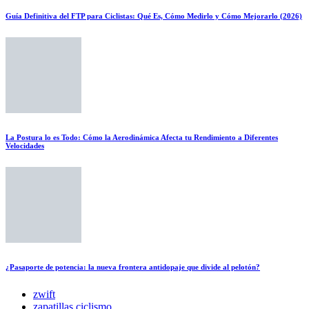
Guía Definitiva del FTP para Ciclistas: Qué Es, Cómo Medirlo y Cómo Mejorarlo (2026)
La Postura lo es Todo: Cómo la Aerodinámica Afecta tu Rendimiento a Diferentes
Velocidades
¿Pasaporte de potencia: la nueva frontera antidopaje que divide al pelotón?
zwift
zapatillas ciclismo