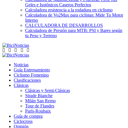
Geles e Isotónicos Caseros Perfectos
Calculadora resistencia a la rodadura en ciclismo
Calculadora de Vo2Max para ciclistas: Mide Tu Motor
Interno
CALCULADORA DE DESARROLLOS
Calculadora de Presión para MTB: PSI y Bares según
tu Peso y Terreno
Noticias
Guía Entrenamiento
Ciclismo Femenino
Clasificaciones
Clásicas
Clásicas y Semi-Clásicas
Strade Bianche
Milán San Remo
Tour de Flandes
París-Roubaix
Guía de compra
Ciclocross
Opinión