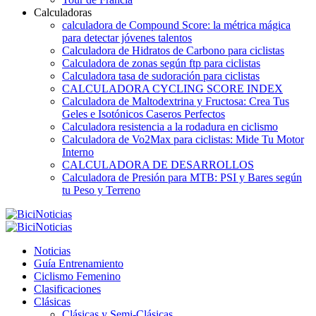
Calculadoras
calculadora de Compound Score: la métrica mágica
para detectar jóvenes talentos
Calculadora de Hidratos de Carbono para ciclistas
Calculadora de zonas según ftp para ciclistas
Calculadora tasa de sudoración para ciclistas
CALCULADORA CYCLING SCORE INDEX
Calculadora de Maltodextrina y Fructosa: Crea Tus
Geles e Isotónicos Caseros Perfectos
Calculadora resistencia a la rodadura en ciclismo
Calculadora de Vo2Max para ciclistas: Mide Tu Motor
Interno
CALCULADORA DE DESARROLLOS
Calculadora de Presión para MTB: PSI y Bares según
tu Peso y Terreno
Noticias
Guía Entrenamiento
Ciclismo Femenino
Clasificaciones
Clásicas
Clásicas y Semi-Clásicas