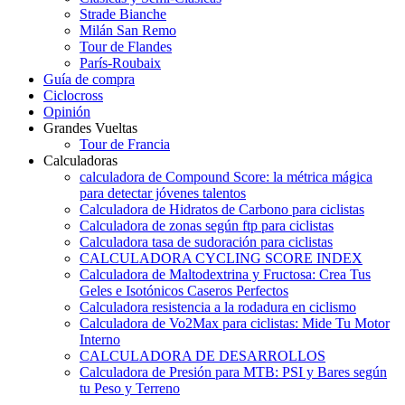
Strade Bianche
Milán San Remo
Tour de Flandes
París-Roubaix
Guía de compra
Ciclocross
Opinión
Grandes Vueltas
Tour de Francia
Calculadoras
calculadora de Compound Score: la métrica mágica
para detectar jóvenes talentos
Calculadora de Hidratos de Carbono para ciclistas
Calculadora de zonas según ftp para ciclistas
Calculadora tasa de sudoración para ciclistas
CALCULADORA CYCLING SCORE INDEX
Calculadora de Maltodextrina y Fructosa: Crea Tus
Geles e Isotónicos Caseros Perfectos
Calculadora resistencia a la rodadura en ciclismo
Calculadora de Vo2Max para ciclistas: Mide Tu Motor
Interno
CALCULADORA DE DESARROLLOS
Calculadora de Presión para MTB: PSI y Bares según
tu Peso y Terreno