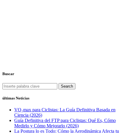
Buscar
Search
últimas Noticias
VO₂max para Ciclistas: La Guía Definitiva Basada en
Ciencia (2026)
Guía Definitiva del FTP para Ciclistas: Qué Es, Cómo
Medirlo y Cómo Mejorarlo (2026)
La Postura lo es Todo: Cómo la Aerodinámica Afecta tu