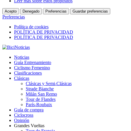
Leer más sobre estos propósitos
Acepto
Denegado
Preferencias
Guardar preferencias
Preferencias
Política de cookies
POLÍTICA DE PRIVACIDAD
POLÍTICA DE PRIVACIDAD
Noticias
Guía Entrenamiento
Ciclismo Femenino
Clasificaciones
Clásicas
Clásicas y Semi-Clásicas
Strade Bianche
Milán San Remo
Tour de Flandes
París-Roubaix
Guía de compra
Ciclocross
Opinión
Grandes Vueltas
Tour de Francia