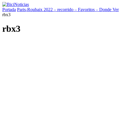
Portada
Paris-Roubaix 2022 – recorrido – Favoritos – Donde Ver
rbx3
rbx3