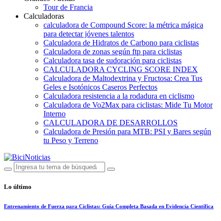
Tour de Francia
Calculadoras
calculadora de Compound Score: la métrica mágica
para detectar jóvenes talentos
Calculadora de Hidratos de Carbono para ciclistas
Calculadora de zonas según ftp para ciclistas
Calculadora tasa de sudoración para ciclistas
CALCULADORA CYCLING SCORE INDEX
Calculadora de Maltodextrina y Fructosa: Crea Tus
Geles e Isotónicos Caseros Perfectos
Calculadora resistencia a la rodadura en ciclismo
Calculadora de Vo2Max para ciclistas: Mide Tu Motor
Interno
CALCULADORA DE DESARROLLOS
Calculadora de Presión para MTB: PSI y Bares según
tu Peso y Terreno
Lo último
Entrenamiento de Fuerza para Ciclistas: Guía Completa Basada en Evidencia Científica