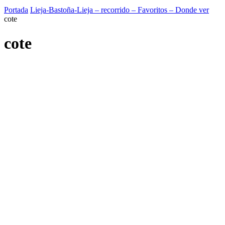
Portada
Lieja-Bastoña-Lieja – recorrido – Favoritos – Donde ver
cote
cote