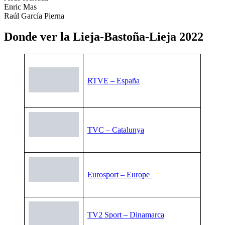
Enric Mas
Raúl García Pierna
Donde ver la Lieja-Bastoña-Lieja 2022
RTVE – España
TVC – Catalunya
Eurosport – Europe
TV2 Sport – Dinamarca