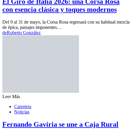
El Giro de Italia 2026: una Corsa Rosa
con esencia clásica y toques modernos
Del 9 al 31 de mayo, la Corsa Rosa regresará con su habitual mezcla
de épica, paisajes imponentes…
de
Roberto González
Leer Más
Carretera
Noticias
Fernando Gaviria se une a Caja Rural