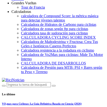
Grandes Vueltas
Tour de Francia
Calculadoras
calculadora de Compound Score: la métrica mágica
para detectar jóvenes talentos
Calculadora de Hidratos de Carbono para ciclistas
Calculadora de zonas según ftp para ciclistas
Calculadora tasa de sudoración para ciclistas
CALCULADORA CYCLING SCORE INDEX
Calculadora de Maltodextrina y Fructosa: Crea Tus
Geles e Isotónicos Caseros Perfectos
Calculadora resistencia a la rodadura en ciclismo
Calculadora de Vo2Max para ciclistas: Mide Tu Motor
Interno
CALCULADORA DE DESARROLLOS
Calculadora de Presión para MTB: PSI y Bares según
tu Peso y Terreno
Lo último
VO₂max para Ciclistas: La Guía Definitiva Basada en Ciencia (2026)