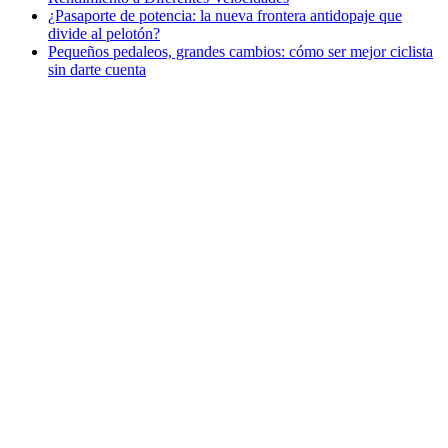
¿Pasaporte de potencia: la nueva frontera antidopaje que
divide al pelotón?
Pequeños pedaleos, grandes cambios: cómo ser mejor ciclista
sin darte cuenta