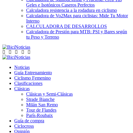
Geles e Isotónicos Caseros Perfectos
Calculadora resistencia a la rodadura en ciclismo
Calculadora de Vo2Max para ciclistas: Mide Tu Motor
Interno
CALCULADORA DE DESARROLLOS
Calculadora de Presión para MTB: PSI y Bares según
tu Peso y Terreno
Noticias
Guía Entrenamiento
Ciclismo Femenino
Clasificaciones
Clásicas
Clásicas y Semi-Clásicas
Strade Bianche
Milán San Remo
Tour de Flandes
París-Roubaix
Guía de compra
Ciclocross
Opinión