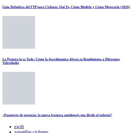
Guía Definitiva del FTP para Ciclistas: Qué Es, Cómo Medirlo y Cómo Mejorarlo (2026)
La Postura lo es Todo: Cómo la Aerodinámica Afecta tu Rendimiento a Diferentes
Velocidades
¿Pasaporte de potencia: la nueva frontera antidopaje que divide al pelotón?
zwift
zapatillas ciclismo