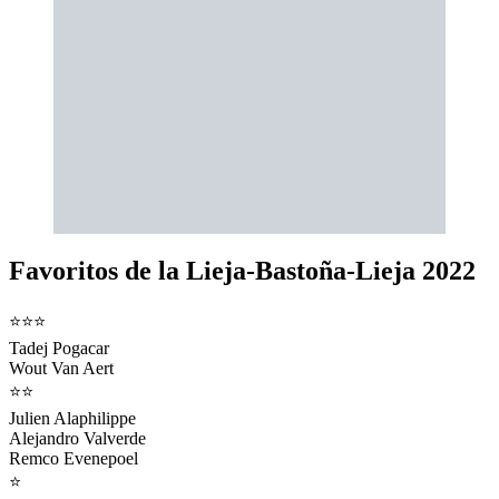
Favoritos de la Lieja-Bastoña-Lieja 2022
⭐⭐⭐
Tadej Pogacar
Wout Van Aert
⭐⭐
Julien Alaphilippe
Alejandro Valverde
Remco Evenepoel
⭐