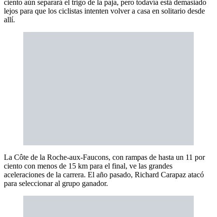
ciento aún separará el trigo de la paja, pero todavía está demasiado
lejos para que los ciclistas intenten volver a casa en solitario desde
allí.
La Côte de la Roche-aux-Faucons, con rampas de hasta un 11 por
ciento con menos de 15 km para el final, ve las grandes
aceleraciones de la carrera. El año pasado, Richard Carapaz atacó
para seleccionar al grupo ganador.