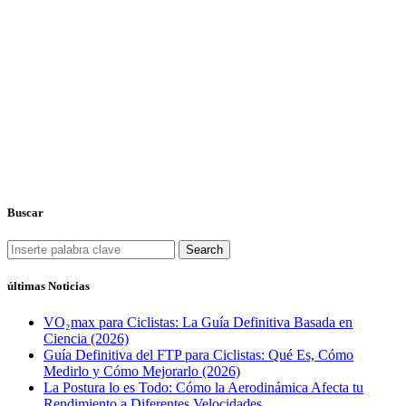
Buscar
Search
últimas Noticias
VO₂max para Ciclistas: La Guía Definitiva Basada en
Ciencia (2026)
Guía Definitiva del FTP para Ciclistas: Qué Es, Cómo
Medirlo y Cómo Mejorarlo (2026)
La Postura lo es Todo: Cómo la Aerodinámica Afecta tu
Rendimiento a Diferentes Velocidades